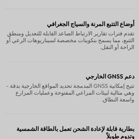
أوضاع التتبع المرنة والسياج الجغرافي
تقدم فترات تقارير الارتباط الصاعد القابلة للتعديل ومنطق
التتبع، مما يسمح بتكوينات مخصصة لسيناريوهات الرعي أو
الراحة أو النقل.
دعم GNSS الخارجي
تتيح إمكانية GNSS المدمجة تحديد المواقع الخارجية بدقة -
وهي مثالية لبيئات المراعي المفتوحة وعمليات المزارع
واسعة النطاق.
بطارية قابلة لإعادة الشحن تعمل بالطاقة الشمسية
وتدوم طويلاً