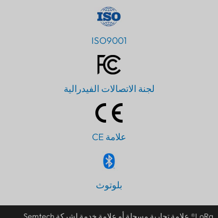
ISO9001
لجنة الاتصالات الفيدرالية
علامة CE
PT
بلوتوث
IT
JA
LoRa® علامة تجارية مسجلة أو علامة خدمة لشركة Semtech