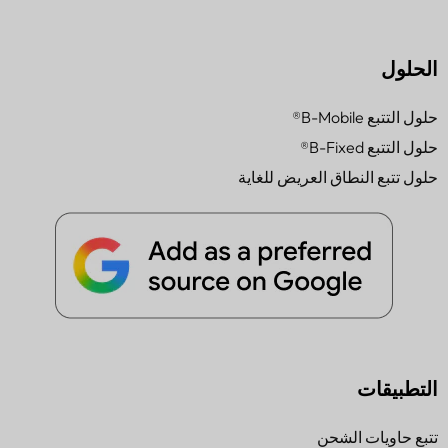
الحلول
حلول التتبع B-Mobile®
حلول التتبع B-Fixed®
حلول تتبع النطاق العريض للغاية
التطبيقات
تتبع حاويات الشحن