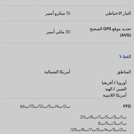
التيار الاحتياطي
10 ميكرو أمبير
تحديد موقع GPS الصحيح
30 مللي أمبير
(AVG)
القط-1
المناطق
أمريكا الشمالية
أوروبا / أفريقيا
الصين / الهند
أمريكا اللاتينية
FFD
ب2/ب4/ب5/ب12/ب13/ب66
ب1/ب3/ب5/ب7/ب8/ب20
ب1/ب3/ب5/ب8
ب2/ب3/ب4/ب5/ب7/ب8/ب28/