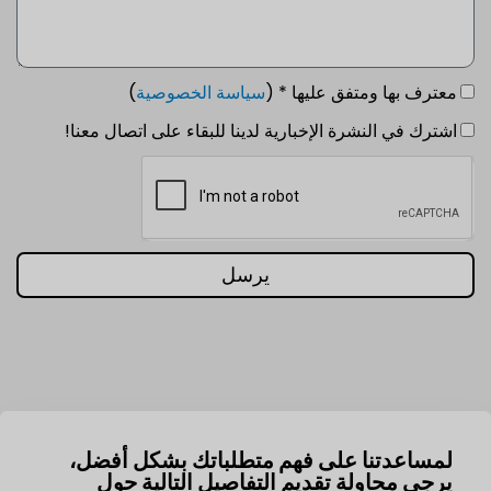
معترف بها ومتفق عليها * (
سياسة الخصوصية
)
اشترك في النشرة الإخبارية لدينا للبقاء على اتصال معنا!
يرسل
لمساعدتنا على فهم متطلباتك بشكل أفضل،
يرجى محاولة تقديم التفاصيل التالية حول