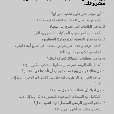
مشروعك:
أين سيتم نشر حلول تحديد المواقع؟
(المستودع، مبنى المكاتب، البيئة الخارجية، الخ.)
ما هي الكائنات التي تحتاج إلى تتبعها؟
(المعدات، الموظفين، المركبات، المخزون، الخ.)
ما هو نطاق التغطية المتوقع لهذا السيناريو؟
(داخل غرفة واحدة، عبر طوابق متعددة، في جميع أنحاء الحرم
الجامعي الكبير، وما إلى ذلك)
ما هي متطلبات استهلاك الطاقة لديك؟
(تعمل بالبطارية، عمر بطارية طويل، شحن متكرر، إلخ.)
هل هناك عوامل بيئية محددة يجب أن نأخذها في الاعتبار؟
(درجة الحرارة، الرطوبة، التداخل من الإشارات الأخرى، وما إلى
ذلك)
هل لديك أي متطلبات تكامل محددة؟
(التكامل مع المنصات الموجودة/المطورة ذاتيًا، وما إلى ذلك)
ما هو الجدول الزمني المفضل لديك لتنفيذ الحل؟
(عاجل، خلال 1-3 أشهر، مرن، الخ.)