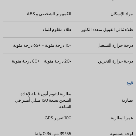
مواد الإسكان
الكمبيوتر الشخصي و ABS
طلاء ثنائي الفينيل متعدد الكلور
طلاء مقاوم للماء
درجة حرارة التشغيل
-10 درجة مئوية ~ +65 درجة مئوية
درجة حرارة التخزين
-20 درجة مئوية ~ +80 درجة مئوية
قوة
بطارية ليثيوم أيون قابلة لإعادة
بطارية
الشحن بسعة 150 مللي أمبير في
الساعة
عمر البطارية
100 تقرير GPS
لوحة شمسية
55*39 مم، 0.34 واط