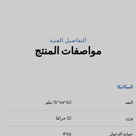
التفاصيل الفنية
مواصفات المنتج
الميكانيكا
البعد
60*44*15 ملم
وزن
32 جرامًا
حماية الدخول
IP66