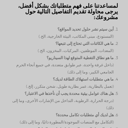
لمساعدتنا على فهم متطلباتك بشكل أفضل،
يرجى محاولة تقديم التفاصيل التالية حول
مشروعك:
أين سيتم نشر حلول تحديد المواقع؟
(المستودع، مبنى المكاتب، البيئة الخارجية، الخ.)
ما هي الكائنات التي تحتاج إلى تتبعها؟
(المعدات، الموظفين، المركبات، المخزون، الخ.)
ما هو نطاق التغطية المتوقع لهذا السيناريو؟
(داخل غرفة واحدة، عبر طوابق متعددة، في جميع أنحاء الحرم
الجامعي الكبير، وما إلى ذلك)
ما هي متطلبات استهلاك الطاقة لديك؟
(تعمل بالبطارية، عمر بطارية طويل، شحن متكرر، إلخ.)
هل هناك عوامل بيئية محددة يجب أن نأخذها في الاعتبار؟
(درجة الحرارة، الرطوبة، التداخل من الإشارات الأخرى، وما إلى
ذلك)
هل لديك أي متطلبات تكامل محددة؟
(التكامل مع المنصات الموجودة/المطورة ذاتيًا، وما إلى ذلك)