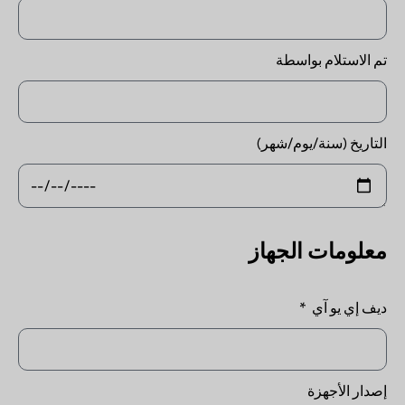
تم الاستلام بواسطة
التاريخ (سنة/يوم/شهر)
معلومات الجهاز
ديف إي يو آي
إصدار الأجهزة