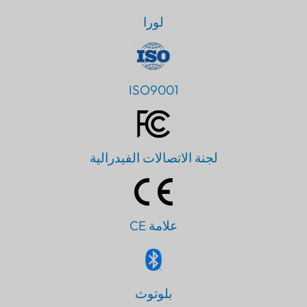
لورا
ISO9001
لجنة الاتصالات الفيدرالية
علامة CE
PT
بلوتوث
IT