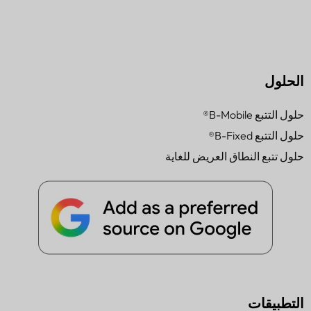
الحلول
حلول التتبع B-Mobile®
حلول التتبع B-Fixed®
حلول تتبع النطاق العريض للغاية
التطبيقات