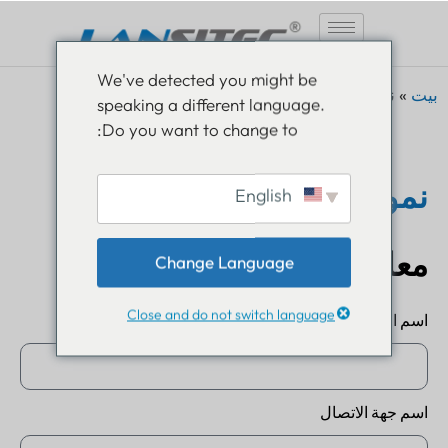
انتقل
We've detected you might be
إلى
بيت
»
نموذج إرجاع البضائع
speaking a different language.
المحتوى
Do you want to change to:
نموذج إرجاع البضائع
English
معلومات الشركة
Change Language
Close and do not switch language
اسم الشركة
اسم جهة الاتصال