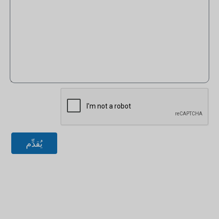
يُقدِّم