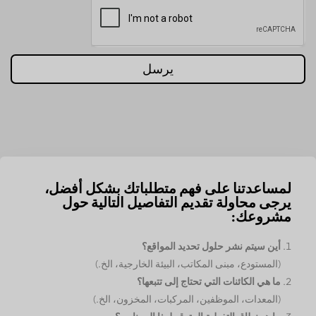
يرسل
لمساعدتنا على فهم متطلباتك بشكل أفضل،
يرجى محاولة تقديم التفاصيل التالية حول
مشروعك:
أين سيتم نشر حلول تحديد المواقع؟
(المستودع، مبنى المكاتب، البيئة الخارجية، الخ.)
ما هي الكائنات التي تحتاج إلى تتبعها؟
(المعدات، الموظفين، المركبات، المخزون، الخ.)