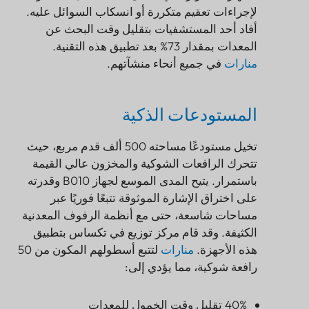
لإجراءات تعقيم متكررة أو انسكاب السوائل عليه.
أفاد أحد المستشفيات بتقليل وقت البحث عن
المعدات بمقدار 73% بعد تطبيق هذه التقنية.
منارات
في جميع أنحاء منشآتهم.
المستودعات الذكية
تخيل مستودعًا مساحته 500 ألف قدم مربع، حيث
تتحرك الرافعات الشوكية والمخزون عالي القيمة
باستمرار. يتيح المدى الموسع لجهاز B010 وقدرته
على اختراق الإشارة الموثوقة تتبعًا فوريًا عبر
مساحات شاسعة، حتى مع أنظمة الرفوف المعدنية
الكثيفة. وقد قام مركز توزيع في تكساس بتطبيق
هذه الأجهزة.
منارات
لتتبع أسطولهم المكون من 50
رافعة شوكية، مما يؤدي إلى:
40% تقليل وقت الخمول للمعدات