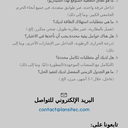
ما هو نطاق التغطية المتوقع لهذا السيناريو؟
(داخل غرفة واحدة، عبر طوابق متعددة، في جميع أنحاء الحرم
الجامعي الكبير، وما إلى ذلك)
ما هي متطلبات استهلاك الطاقة لديك؟
(تعمل بالبطارية، عمر بطارية طويل، شحن متكرر، إلخ.)
هل هناك عوامل بيئية محددة يجب أن نأخذها في الاعتبار؟
(درجة الحرارة، الرطوبة، التداخل من الإشارات الأخرى، وما إلى
ذلك)
هل لديك أي متطلبات تكامل محددة؟
(التكامل مع المنصات الموجودة/المطورة ذاتيًا، وما إلى ذلك)
ما هو الجدول الزمني المفضل لديك لتنفيذ الحل؟
(عاجل، خلال 1-3 أشهر، مرن، الخ.)
البريد الإلكتروني للتواصل
contact@lansitec.com
تابعونا على: