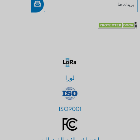
لورا
ISO9001
لجنة الاتصالات الفيدرالية