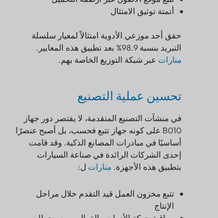
أتمتة توثيق الامتثال
حقق أحد موزعي الأدوية امتثالاً لمعيار سلسلة
التبريد بنسبة 98.9% بعد تطبيق هذه المعايير.
منارات
عبر شبكة التوزيع الخاصة بهم.
تحسين عملية التصنيع
في منشآت التصنيع المتقدمة، لا يقتصر دور جهاز
B010 على كونه جهاز تتبع فحسب، بل أصبح عنصرًا
أساسيًا في مبادرات المصانع الذكية. وقد قامت
إحدى الشركات الرائدة في صناعة السيارات
بتطبيق هذه الأجهزة.
منارات
ل:
تتبع مخزون العمل قيد التقدم خلال مراحل
الإنتاج
مراقبة حركة الأدوات والقوالب بين محطات