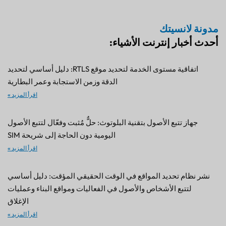
مدونة لانسيتك
أحدث أخبار إنترنت الأشياء:
اتفاقية مستوى الخدمة لتحديد موقع RTLS: دليل أساسي لتحديد
الدقة وزمن الاستجابة وعمر البطارية
اقرأ المزيد »
جهاز تتبع الأصول بتقنية البلوتوث: حلٌّ مُثبت وفعّال لتتبع الأصول
اليومية دون الحاجة إلى شريحة SIM
اقرأ المزيد »
نشر نظام تحديد المواقع في الوقت الحقيقي المؤقت: دليل أساسي
لتتبع الأشخاص والأصول في الفعاليات ومواقع البناء وعمليات
الإغلاق
اقرأ المزيد »