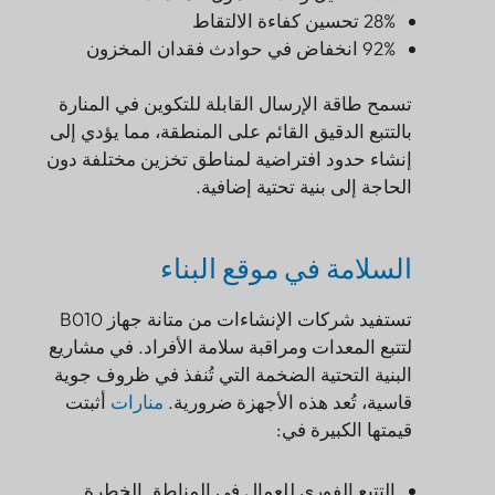
28% تحسين كفاءة الالتقاط
92% انخفاض في حوادث فقدان المخزون
تسمح طاقة الإرسال القابلة للتكوين في المنارة
بالتتبع الدقيق القائم على المنطقة، مما يؤدي إلى
إنشاء حدود افتراضية لمناطق تخزين مختلفة دون
الحاجة إلى بنية تحتية إضافية.
السلامة في موقع البناء
تستفيد شركات الإنشاءات من متانة جهاز B010
لتتبع المعدات ومراقبة سلامة الأفراد. في مشاريع
البنية التحتية الضخمة التي تُنفذ في ظروف جوية
قاسية، تُعد هذه الأجهزة ضرورية.
منارات
أثبتت
قيمتها الكبيرة في:
التتبع الفوري للعمال في المناطق الخطرة