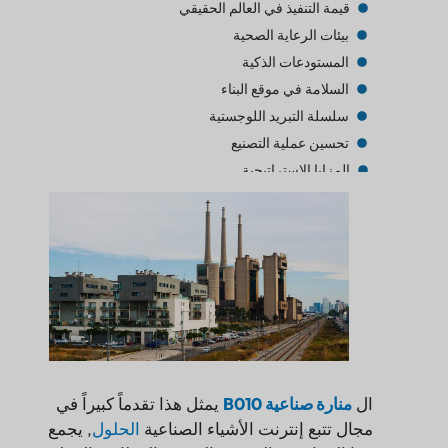
قيمة التنفيذ في العالم الحقيقي
بيئات الرعاية الصحية
المستودعات الذكية
السلامة في موقع البناء
سلسلة التبريد اللوجستية
تحسين عملية التصنيع
المزايا الاستراتيجية
اعتبارات التنفيذ
التقييم النهائي
ال
منارة صناعية B010
يمثل هذا تقدماً كبيراً في
مجال تتبع إنترنت الأشياء الصناعية
الحلول
, يجمع