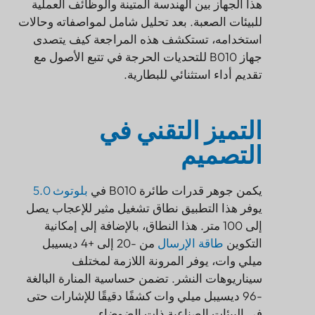
هذا الجهاز بين الهندسة المتينة والوظائف العملية
للبيئات الصعبة. بعد تحليل شامل لمواصفاته وحالات
استخدامه، تستكشف هذه المراجعة كيف يتصدى
جهاز B010 للتحديات الحرجة في تتبع الأصول مع
تقديم أداء استثنائي للبطارية.
التميز التقني في
التصميم
يكمن جوهر قدرات طائرة B010 في
بلوتوث 5.0
يوفر هذا التطبيق نطاق تشغيل مثير للإعجاب يصل
إلى 100 متر. هذا النطاق، بالإضافة إلى إمكانية
التكوين
طاقة الإرسال
من -20 إلى +4 ديسيبل
ميلي وات، يوفر المرونة اللازمة لمختلف
سيناريوهات النشر. تضمن حساسية المنارة البالغة
-96 ديسيبل ميلي وات كشفًا دقيقًا للإشارات حتى
في البيئات الصناعية ذات الضوضاء