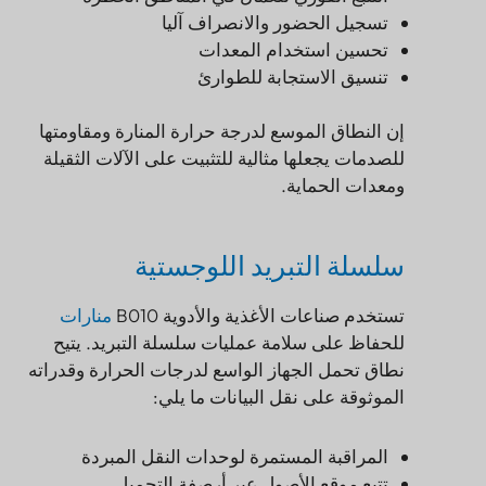
تسجيل الحضور والانصراف آليا
تحسين استخدام المعدات
تنسيق الاستجابة للطوارئ
إن النطاق الموسع لدرجة حرارة المنارة ومقاومتها
للصدمات يجعلها مثالية للتثبيت على الآلات الثقيلة
ومعدات الحماية.
سلسلة التبريد اللوجستية
تستخدم صناعات الأغذية والأدوية B010
منارات
للحفاظ على سلامة عمليات سلسلة التبريد. يتيح
نطاق تحمل الجهاز الواسع لدرجات الحرارة وقدراته
الموثوقة على نقل البيانات ما يلي:
المراقبة المستمرة لوحدات النقل المبردة
تتبع موقع الأصول عبر أرصفة التحميل