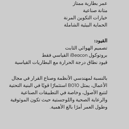
عمر بطارية ممتاز
متانة صناعية
خيارات التكوين المرنة
الحماية البيئية الشاملة
القيود:
تصميم الهوائي الثابت
بروتوكول iBeacon القياسي فقط
قيود نطاق درجة الحرارة مع البطاريات القياسية
بالنسبة لمهندسي الأنظمة وصناع القرار في مجال
الأعمال، يمثل B010 استثمارًا قويًا في البنية التحتية
لتتبع الأصول، وخاصة في التطبيقات الصناعية
والرعاية الصحية واللوجستية حيث تكون الموثوقية
وطول العمر أمرًا بالغ الأهمية.