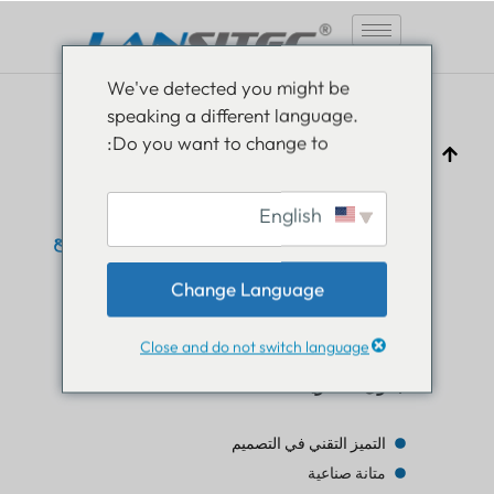
انتقل
We've detected you might be
إلى
speaking a different language.
المحتوى
Do you want to change to:
English
B010 Industrial Beacon: حل متقدم لتتبع
أصول إنترنت الأشياء
Change Language
مايزي
6 مارس 2025
تعليم إنترنت الأشياء
Close and do not switch language
جدول المحتويات
التميز التقني في التصميم
متانة صناعية