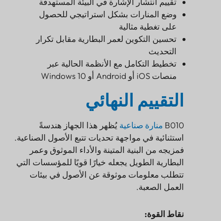
تقييم انتشار الإشارة في البيئة المستهدفة
وضع المنارات بشكل استراتيجي للحصول
على تغطية مثالية
تحسين التكوين لعمر البطارية مقابل تكرار
التحديث
تخطيط التكامل مع الأنظمة الحالية عبر
منصات iOS أو Android أو Windows 10
التقييم النهائي
B010
منارة صناعية
يُظهر هذا الجهاز هندسةً
استثنائية في مواجهة تحديات تتبع الأصول الصناعية.
فمزيجه من البنية المتينة والأداء الموثوق وعمر
البطارية الطويل يجعله خيارًا قويًا للمؤسسات التي
تتطلب معلومات موثوقة عن الأصول في بيئات
العمل الصعبة.
نقاط القوة: