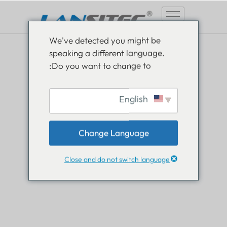
انتقل
We've detected you might be
إلى
speaking a different language.
المحتوى
Do you want to change to:
English
كن مطلعًا، ابق مطلعًا
Change Language
اقرأ كل ما هو جديد في عالم Lansitec وكن دائمًا
متقدمًا بخطوة واحدة.
Close and do not switch language