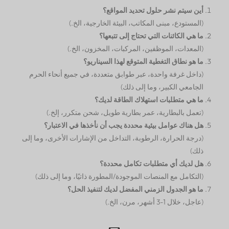
أين سيتم نشر حلول تحديد المواقع؟
(المستودع، مبنى المكاتب، البيئة الخارجية، الخ.)
ما هي الكائنات التي تحتاج إلى تتبعها؟
(المعدات، الموظفين، المركبات، المخزون، الخ.)
ما هو نطاق التغطية المتوقع لهذا السيناريو؟
(داخل غرفة واحدة، عبر طوابق متعددة، في جميع أنحاء الحرم
الجامعي الكبير، وما إلى ذلك)
ما هي متطلبات استهلاك الطاقة لديك؟
(تعمل بالبطارية، عمر بطارية طويل، شحن متكرر، إلخ.)
هل هناك عوامل بيئية محددة يجب أن نأخذها في الاعتبار؟
(درجة الحرارة، الرطوبة، التداخل من الإشارات الأخرى، وما إلى
ذلك)
هل لديك أي متطلبات تكامل محددة؟
(التكامل مع المنصات الموجودة/المطورة ذاتيًا، وما إلى ذلك)
ما هو الجدول الزمني المفضل لديك لتنفيذ الحل؟
(عاجل، خلال 1-3 أشهر، مرن، الخ.)