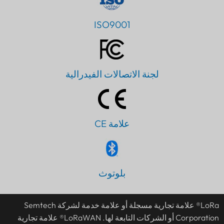
ISO9001
لجنة الاتصالات الفيدرالية
علامة CE
بلوتوث
LoRa® علامة تجارية مسجلة أو علامة خدمة لشركة Semtech
Corporation أو الشركات التابعة لها. LoRaWAN® علامة تجارية