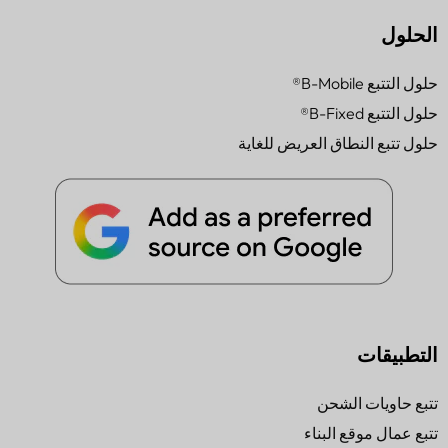
الحلول
حلول التتبع B-Mobile®
حلول التتبع B-Fixed®
حلول تتبع النطاق العريض للغاية
التطبيقات
تتبع حاويات الشحن
تتبع عمال موقع البناء