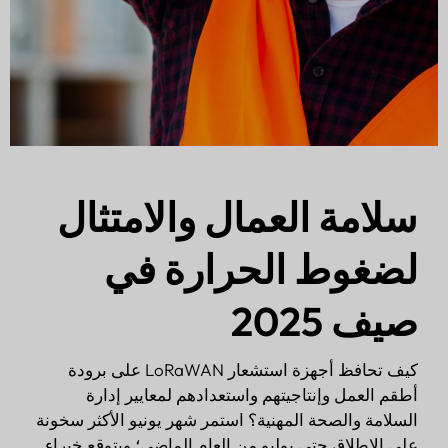
سلامة العمال والامتثال
لضغوط الحرارة في
صيف 2025
كيف تحافظ أجهزة استشعار LoRaWAN على برودة
أطقم العمل وإنتاجيتهم واستعدادهم لمعايير إدارة
السلامة والصحة المهنية؟ استمر شهر يونيو الأكثر سخونة
على الإطلاق حتى يوليو من العام الماضي؛ ويتوقع خبراء