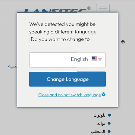
انتقل
We've detected you might be
إلى
speaking a different language.
المحتوى
Do you want to change to:
English
مقدمة حول حلول الكشف عن القرب والتنبيه
Change Language
بام لوثرا
28 أبريل 2020
تعليم إنترنت الأشياء
Close and do not switch language
جدول المحتويات
بلوتوث
بوابة
المتعقب