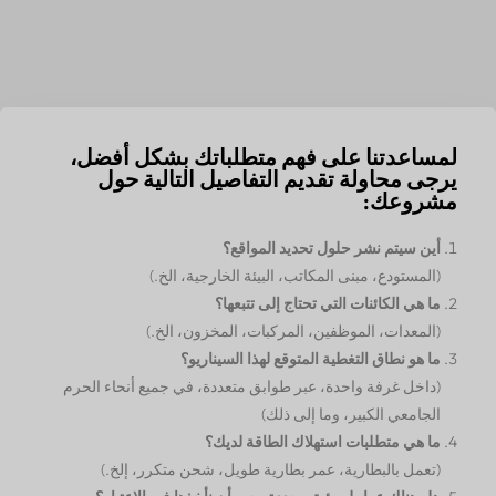
لمساعدتنا على فهم متطلباتك بشكل أفضل،
يرجى محاولة تقديم التفاصيل التالية حول
مشروعك:
أين سيتم نشر حلول تحديد المواقع؟
(المستودع، مبنى المكاتب، البيئة الخارجية، الخ.)
ما هي الكائنات التي تحتاج إلى تتبعها؟
(المعدات، الموظفين، المركبات، المخزون، الخ.)
ما هو نطاق التغطية المتوقع لهذا السيناريو؟
(داخل غرفة واحدة، عبر طوابق متعددة، في جميع أنحاء الحرم
الجامعي الكبير، وما إلى ذلك)
ما هي متطلبات استهلاك الطاقة لديك؟
(تعمل بالبطارية، عمر بطارية طويل، شحن متكرر، إلخ.)