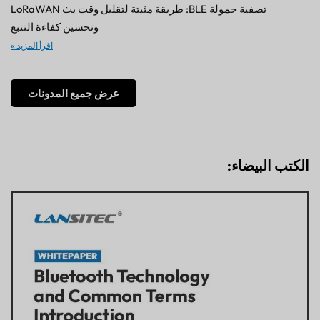
تصفية حمولة BLE: طريقة مثبتة لتقليل وقت بث LoRaWAN
وتحسين كفاءة التتبع
اقرأ المزيد »
عرض جميع المدونات
الكتب البيضاء: