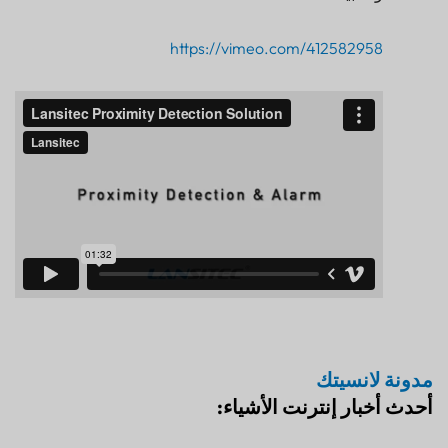
https://vimeo.com/412582958
مدونة لانسيتك
أحدث أخبار إنترنت الأشياء: