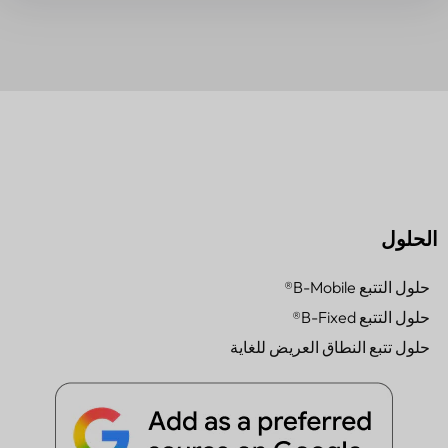
الحلول
حلول التتبع B-Mobile®
حلول التتبع B-Fixed®
حلول تتبع النطاق العريض للغاية