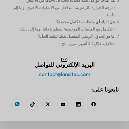
هل هناك عوامل بيئية محددة يجب أن نأخذها في الاعتبار؟
(درجة الحرارة، الرطوبة، التداخل من الإشارات الأخرى، وما إلى
ذلك)
هل لديك أي متطلبات تكامل محددة؟
(التكامل مع المنصات الموجودة/المطورة ذاتيًا، وما إلى ذلك)
ما هو الجدول الزمني المفضل لديك لتنفيذ الحل؟
(عاجل، خلال 1-3 أشهر، مرن، الخ.)
البريد الإلكتروني للتواصل
contact@lansitec.com
تابعونا على: