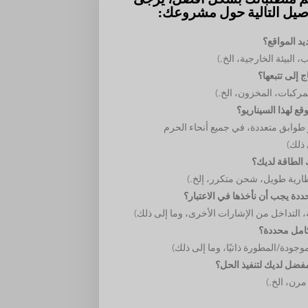
اصيل التالية حول مشروعك:
د المواقع؟
 البيئة الخارجية، الخ.)
ج إلى تتبعها؟
مركبات، المخزون، الخ.)
قع لهذا السيناريو؟
طوابق متعددة، في جميع أنحاء الحرم
 ذلك)
 الطاقة لديك؟
طارية طويل، شحن متكرر، إلخ.)
ددة يجب أن نأخذها في الاعتبار؟
، التداخل من الإشارات الأخرى، وما إلى ذلك)
امل محددة؟
وجودة/المطورة ذاتيًا، وما إلى ذلك)
مفضل لديك لتنفيذ الحل؟