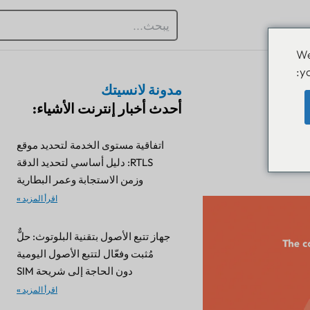
We
y
مدونة لانسيتك
لى
أحدث أخبار إنترنت الأشياء:
اتفاقية مستوى الخدمة لتحديد موقع
RTLS: دليل أساسي لتحديد الدقة
وزمن الاستجابة وعمر البطارية
اقرأ المزيد »
جهاز تتبع الأصول بتقنية البلوتوث: حلٌّ
مُثبت وفعّال لتتبع الأصول اليومية
دون الحاجة إلى شريحة SIM
اقرأ المزيد »