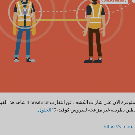
‘خاصية "الصديق" متوفرة الآن على شارات ال
الطين بطريقة غير مزعجة لفيروس كوفيد-19
الحلول
.
https://vime