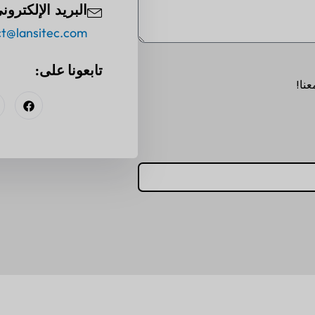
البريد الإلكترو
ct@lansitec.com
تابعونا على:
عنا!