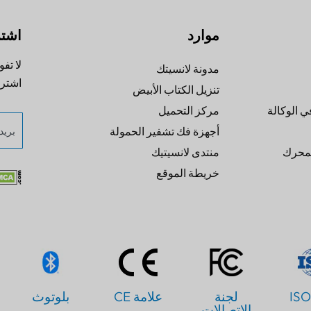
موارد
اشتر
لا تفو
مدونة لانسيتك
اشترك
تنزيل الكتاب الأبيض
ي الوكالة
مركز التحميل
أجهزة فك تشفير الحمولة
لمحرك
منتدى لانسيتيك
خريطة الموقع
ISO
لجنة
علامة CE
بلوتوث
الاتصالات