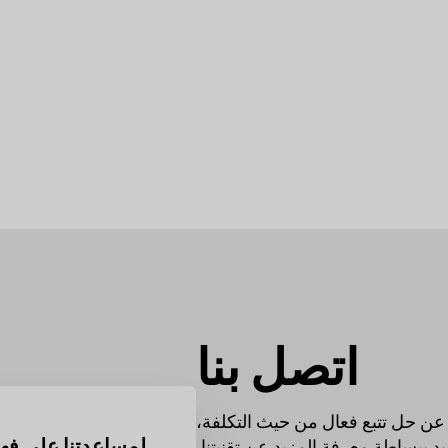
اتصل بنا
عن حل تتبع فعال من حيث التكلفة،
لمساعدتنا على فه
 ببساطة معرفة المزيد عن تقنيتنا.