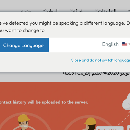
التطبيقات
شركة
الموارد
مدونة
've detected you might be speaking a different language. 
ou want to change to:
ظيفة الصديق متاحة الآن ع
English
Change Language
اكتشاف القرب
Close and do not switch languag
تعليم إنترنت الأشياء