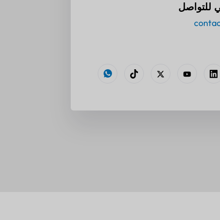
ني للتواصل
conta