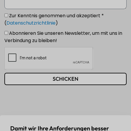
Zur Kenntnis genommen und akzeptiert *
(
Datenschutzrichtlinie
)
Abonnieren Sie unseren Newsletter, um mit uns in
Verbindung zu bleiben!
SCHICKEN
Damit wir Ihre Anforderungen besser