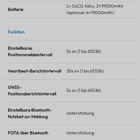
Li-SoCl2 Akku, 2×19000mAh
Batterie
(optional: 4×19000mAh)
Funktion
Einstellbares
5s xn (1 bis 65536)
Positionsmeldeintervall
Heartbeat-Berichtsintervall
30s xn (1 bis 65536)
GNSS-
5s xn (1 bis 65536)
Positionsberichtsintervall
Einstellbare Bluetooth-
Unterstützung
Nutzlast zur Meldung
FOTA
über Bluetooth
Unterstützung