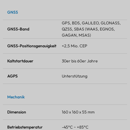
GNSS
GPS, BDS, GALILEO, GLONASS,
GNSS-Band
QZSS, SBAS (WAAS, EGNOS,
GAGAN, MSAS)
GNSS-Positionsgenauigkeit
<2,5 Mio. CEP
Kaltstartdauer
30er bis 60er Jahre
AGPS
Unterstützung
Mechanik
Dimension
160 x 160 x 55 mm
Betriebstemperatur
-45°C ~ +85°C