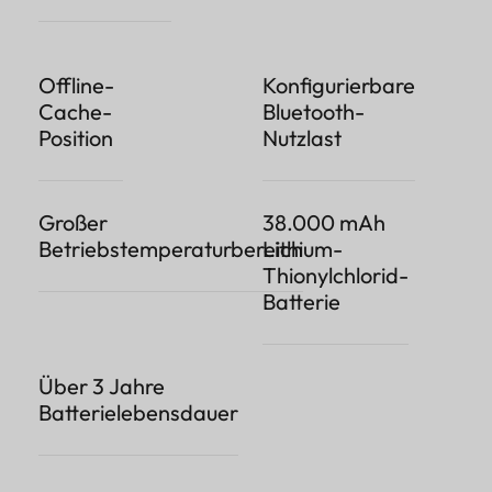
Offline-
Konfigurierbare
Cache-
Bluetooth-
Position
Nutzlast
Großer
38.000 mAh
Betriebstemperaturbereich
Lithium-
Thionylchlorid-
Batterie
Über 3 Jahre
Batterielebensdauer