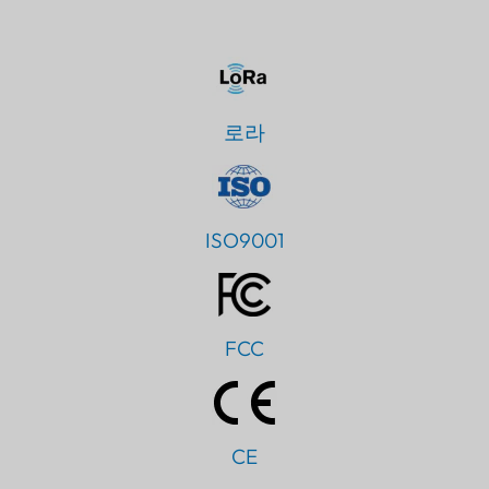
로라
ISO9001
FCC
CE