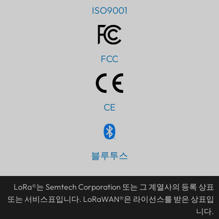
ISO9001
FCC
CE
PT
IT
블루투스
AR
JA
LoRa®는 Semtech Corporation 또는 그 계열사의 등록 상표
ES
또는 서비스표입니다. LoRaWAN®은 라이선스를 받은 상표입
니다.
DE