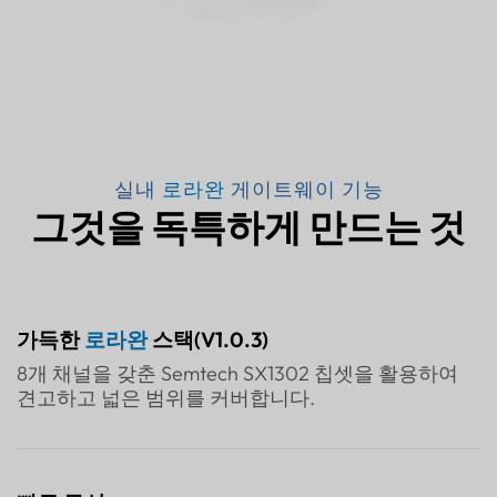
실내
로라완
게이트웨이 기능
그것을 독특하게 만드는 것
가득한
로라완
스택(V1.0.3)
8개 채널을 갖춘 Semtech SX1302 칩셋을 활용하여
견고하고 넓은 범위를 커버합니다.