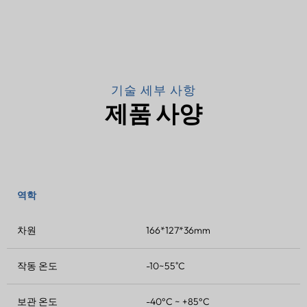
기술 세부 사항
제품 사양
역학
차원
166*127*36mm
작동 온도
-10~55˚C
보관 온도
-40°C ~ +85°C