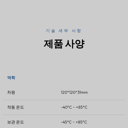
기술 세부 사항
제품 사양
역학
차원
120*120*31mm
작동 온도
-40°C ~ +85°C
보관 온도
-45°C ~ +85°C