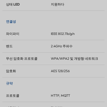
상태 LED
지원하다
연결성
와이파이
IEEE 802.11b/g/n
밴드
2.4GHz 주파수
무선 암호화 프로토콜
WPA/WPA2 및 개방형 네트워크
암호화
AES 128/256
규약
프로토콜
HTTP, MQTT