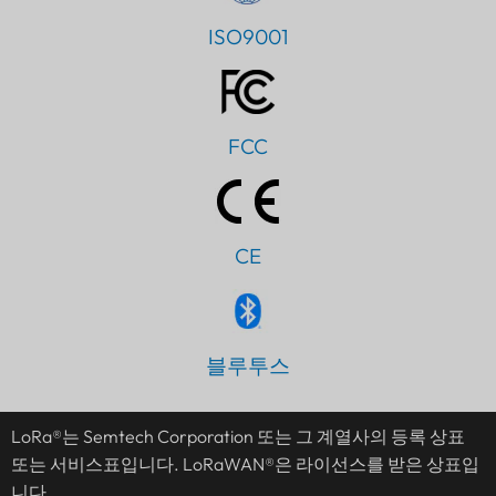
ISO9001
FCC
CE
PT
IT
블루투스
AR
JA
LoRa®는 Semtech Corporation 또는 그 계열사의 등록 상표
ES
또는 서비스표입니다. LoRaWAN®은 라이선스를 받은 상표입
니다.