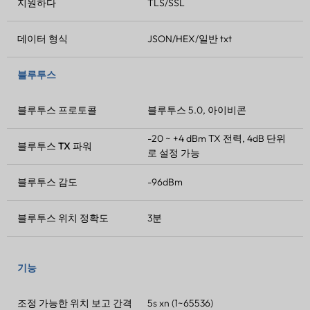
지원하다
TLS/SSL
데이터 형식
JSON/HEX/일반 txt
블루투스
블루투스 프로토콜
블루투스 5.0
, 아이비콘
-20 ~ +4 dBm
TX 전력
, 4dB 단위
블루투스
TX 파워
로 설정 가능
블루투스 감도
-96dBm
블루투스 위치 정확도
3분
기능
조정 가능한 위치 보고 간격
5s xn (1~65536)