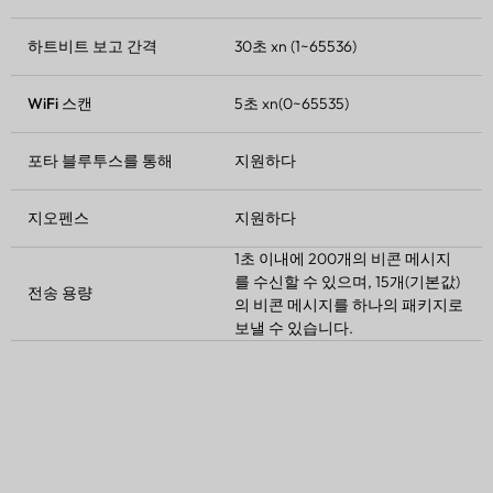
하트비트 보고 간격
30초 xn (1~65536)
WiFi 스캔
5초 xn(0~65535)
포타
블루투스를 통해
지원하다
지오펜스
지원하다
1초 이내에 200개의 비콘 메시지
를 수신할 수 있으며, 15개(기본값)
전송 용량
의 비콘 메시지를 하나의 패키지로
보낼 수 있습니다.