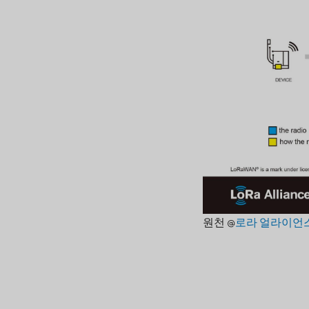
원천 @
로라 얼라이언