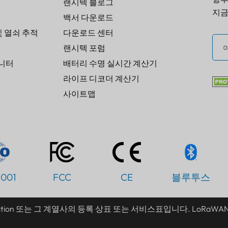
랜시텍 블로그
지금
백서 다운로드
 열쇠 추적
다운로드 센터
랜시텍 포럼
모니터
배터리 수명 실시간 계산기
라이프 디코더 계산기
사이트맵
9001
FCC
CE
블루투스
rporation 또는 그 계열사의 등록 상표 또는 서비스표입니다. LoR