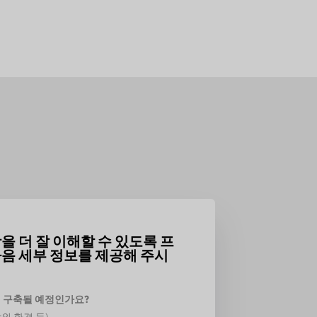
을 더 잘 이해할 수 있도록 프
음 세부 정보를 제공해 주시
 구축될 예정인가요?
야외 환경 등)