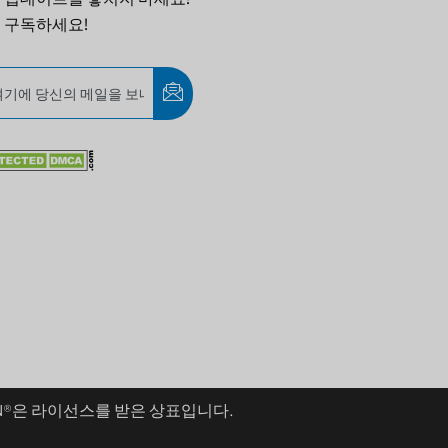
 구독하세요!
PT
IT
AR
JA
ES
DE
FR
aWAN®은 라이선스를 받은 상표입니다.
TH