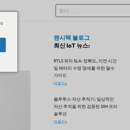
Do
랜시텍 블로그
최신 IoT 뉴스:
e
RTLS 위치 SLA: 정확도, 지연 시간
및 배터리 수명 명세를 위한 필수
가이드
더 읽기 »
블루투스 자산 추적기: 일상적인
자산 추적을 위한 검증된 SIM 프리
솔루션
더 읽기 »