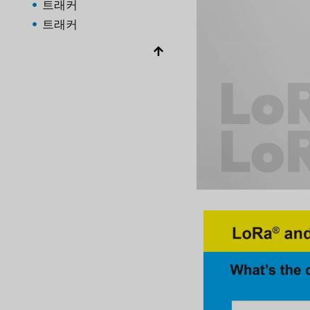
트래커
트래커
블루투스 AOA
위성
블루투스
위성
블루투스
위성
트래커
봉홧불
감지기