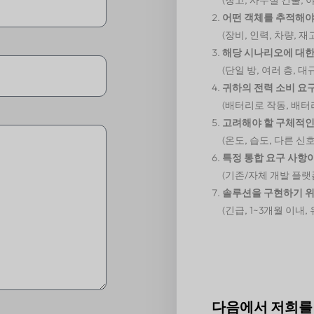
어떤 객체를 추적해야
(장비, 인력, 차량, 재
해당 시나리오에 대한
(단일 방, 여러 층, 
귀하의 전력 소비 요
(배터리로 작동, 배터
고려해야 할 구체적인
(온도, 습도, 다른 신
특정 통합 요구 사항
(기존/자체 개발 플랫
솔루션을 구현하기 
(긴급, 1~3개월 이내, 
다음에서 저희를