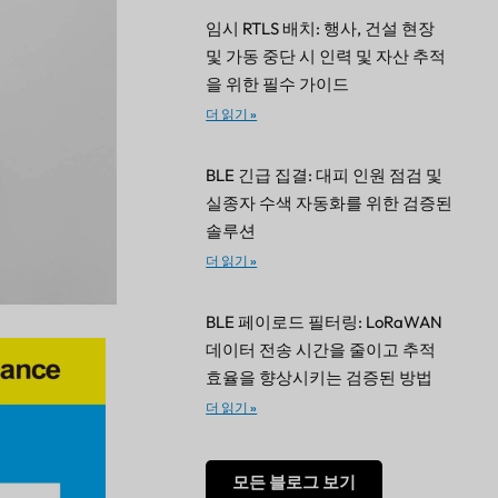
임시 RTLS 배치: 행사, 건설 현장
및 가동 중단 시 인력 및 자산 추적
을 위한 필수 가이드
더 읽기 »
BLE 긴급 집결: 대피 인원 점검 및
실종자 수색 자동화를 위한 검증된
솔루션
더 읽기 »
BLE 페이로드 필터링: LoRaWAN
데이터 전송 시간을 줄이고 추적
효율을 향상시키는 검증된 방법
더 읽기 »
모든 블로그 보기