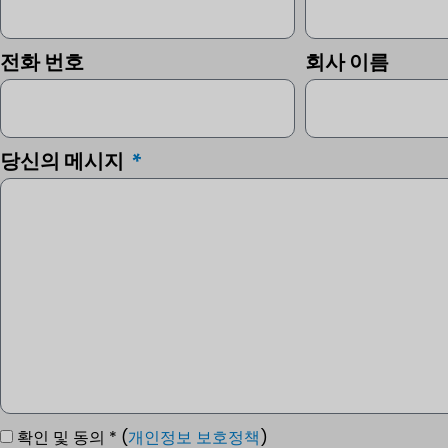
전화 번호
회사 이름
당신의 메시지
확인 및 동의 * (
개인정보 보호정책
)