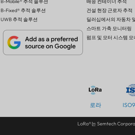
B-Mobile® 추적 솔루션
배송 컨테이너 추적
B-Fixed® 추적 솔루션
건설 현장 근로자 추적
UWB 추적 솔루션
딜러십에서의 자동차 및
스마트 가축 모니터링
펌프 및 모터 시스템 
로라
ISO
LoRa®는 Semtech Co