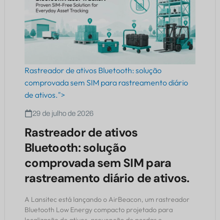
Rastreador de ativos Bluetooth: solução
comprovada sem SIM para rastreamento diário
de ativos.">
29 de julho de 2026
Rastreador de ativos
Bluetooth: solução
comprovada sem SIM para
rastreamento diário de ativos.
A Lansitec está lançando o AirBeacon, um rastreador
Bluetooth Low Energy compacto projetado para