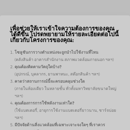
เพื่อช่วยให้เราเข้าใจความต้องการของคุณ
ได้ดีขึ้น โปรดพยายามให้รายละเอียดต่อไปนี้
เกี่ยวกับโครงการของคุณ:
โซลูชันการวางตำแหน่งจะถูกนำไปใช้งานที่ไหน
(คลังสินค้า อาคารสำนักงาน สภาพแวดล้อมภายนอก ฯลฯ)
คุณต้องติดตามวัตถุใดบ้าง?
(อุปกรณ์, บุคลากร, ยานพาหนะ, สต๊อกสินค้า ฯลฯ)
คาดว่าสถานการณ์นี้จะครอบคลุมช่วงใด
(ภายในห้องเดียว ในหลายชั้น ทั่วทั้งมหาวิทยาลัยขนาดใหญ่
ฯลฯ)
คุณต้องการการใช้พลังงานเท่าใด?
(ใช้แบตเตอรี่, อายุการใช้งานแบตเตอรี่ยาวนาน, ชาร์จบ่อย
ฯลฯ)
มีปัจจัยด้านสิ่งแวดล้อมที่เฉพาะเจาะจงใดๆ ที่เราควร