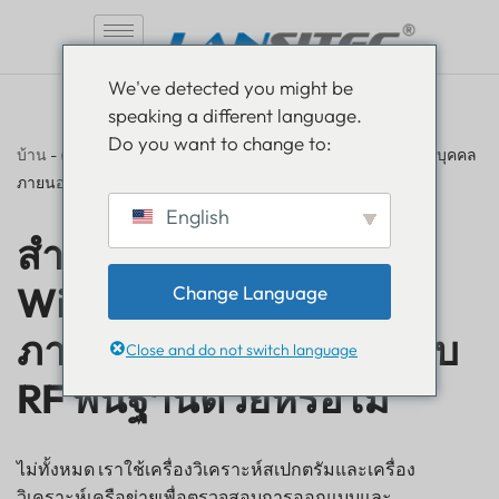
ข้าม
We've detected you might be
ไป
speaking a different language.
ที่
Do you want to change to:
เนื้อหา
บ้าน
-
คำถามที่พบบ่อย
-
สำหรับเซลลูล่าร์ (และ WiFi) คุณยังจ้างบุคคล
ภายนอกมาทำการทดสอบ RF พื้นฐานด้วยหรือไม่
English
สำหรับเซลลูล่าร์ (และ
WiFi) คุณยังจ้างบุคคล
Change Language
ภายนอกมาทำการทดสอบ
Close and do not switch language
RF พื้นฐานด้วยหรือไม่
ไม่ทั้งหมด เราใช้เครื่องวิเคราะห์สเปกตรัมและเครื่อง
วิเคราะห์เครือข่ายเพื่อตรวจสอบการออกแบบและ