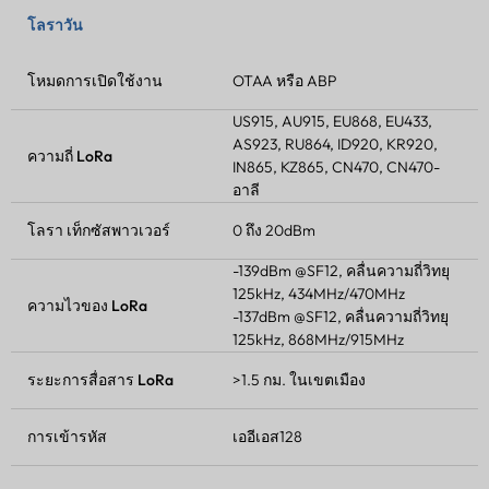
โลราวัน
โหมดการเปิดใช้งาน
OTAA หรือ ABP
US915, AU915, EU868, EU433,
AS923, RU864, ID920, KR920,
ความถี่ LoRa
IN865, KZ865, CN470, CN470-
อาลี
โลรา
เท็กซัสพาวเวอร์
0 ถึง 20dBm
-139dBm @SF12, คลื่นความถี่วิทยุ
125kHz, 434MHz/470MHz
ความไวของ LoRa
-137dBm @SF12, คลื่นความถี่วิทยุ
125kHz, 868MHz/915MHz
ระยะการสื่อสาร LoRa
>1.5 กม. ในเขตเมือง
การเข้ารหัส
เออีเอส128