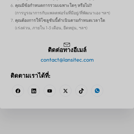
คุณมีข้อกำหนดการรวมเฉพาะใดๆ หรือไม่?
(การบูรณาการกับแพลตฟอร์มที่มีอยู่/ที่พัฒนาเอง ฯลฯ)
คุณต้องการให้โซลูชันนี้ดำเนินตามกำหนดเวลาใด
(เร่งด่วน, ภายใน 1-3 เดือน, ยืดหยุ่น, ฯลฯ)
ติดต่อทางอีเมล์
contact@lansitec.com
ติดตามเราได้ที่: