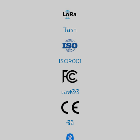
โลรา
ISO9001
เอฟซีซี
ซีอี