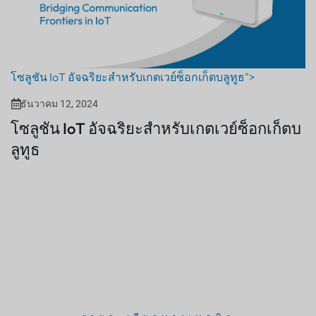
โซลูชัน IoT อัจฉริยะสำหรับเกตเวย์ซ็อกเก็ตบลูทูธ">
ธันวาคม 12, 2024
โซลูชัน IoT อัจฉริยะสำหรับเกตเวย์ซ็อกเก็ตบ
ลูทูธ