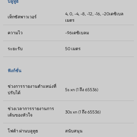
บลูทูธ
4, 0, -4, -8, -12, -16, -20เดซิเบล
เท็กซัสพาวเวอร์
เมตร
ความไว
-96เดซิเบลม
ระยะรับ
50 เมตร
ฟังก์ชั่น
ช่วงการรายงานตำแหน่งที่
5s xn (1 ถึง 65536)
ปรับได้
ช่วงเวลาการรายงานการ
30s xn (1 ถึง 65536)
เต้นของหัวใจ
โฟต้า
ผ่านบลูทูธ
สนับสนุน