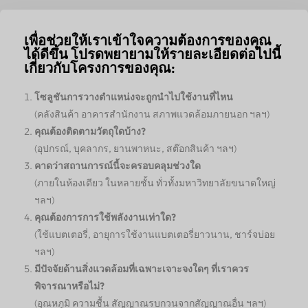
เพื่อช่วยให้เราเข้าใจความต้องการของคุณ
ได้ดีขึ้น โปรดพยายามให้รายละเอียดต่อไปนี้
เกี่ยวกับโครงการของคุณ:
โซลูชันการวางตำแหน่งจะถูกนำไปใช้งานที่ไหน
(คลังสินค้า อาคารสำนักงาน สภาพแวดล้อมภายนอก ฯลฯ)
คุณต้องติดตามวัตถุใดบ้าง?
(อุปกรณ์, บุคลากร, ยานพาหนะ, สต๊อกสินค้า ฯลฯ)
คาดว่าสถานการณ์นี้จะครอบคลุมช่วงใด
(ภายในห้องเดียว ในหลายชั้น ทั่วทั้งมหาวิทยาลัยขนาดใหญ่
ฯลฯ)
คุณต้องการการใช้พลังงานเท่าใด?
(ใช้แบตเตอรี่, อายุการใช้งานแบตเตอรี่ยาวนาน, ชาร์จบ่อย
ฯลฯ)
มีปัจจัยด้านสิ่งแวดล้อมที่เฉพาะเจาะจงใดๆ ที่เราควร
พิจารณาหรือไม่?
(อุณหภูมิ ความชื้น สัญญาณรบกวนจากสัญญาณอื่น ฯลฯ)