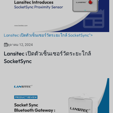
Lansitec เปิดตัวเซ็นเซอร์วัดระยะใกล้ SocketSync">
ตุลาคม 12, 2024
Lansitec เปิดตัวเซ็นเซอร์วัดระยะใกล้
SocketSync