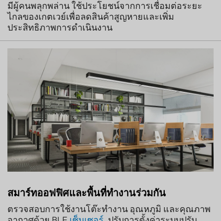
มีผู้คนพลุกพล่าน ใช้ประโยชน์จากการเชื่อมต่อระยะ
ไกลของเกตเวย์เพื่อลดสินค้าสูญหายและเพิ่ม
ประสิทธิภาพการดำเนินงาน
สมาร์ทออฟฟิศและพื้นที่ทำงานร่วมกัน
ตรวจสอบการใช้งานโต๊ะทำงาน อุณหภูมิ และคุณภาพ
อากาศด้วย BLE
เซ็นเซอร์
. ปรับการตั้งค่าระบบปรับ