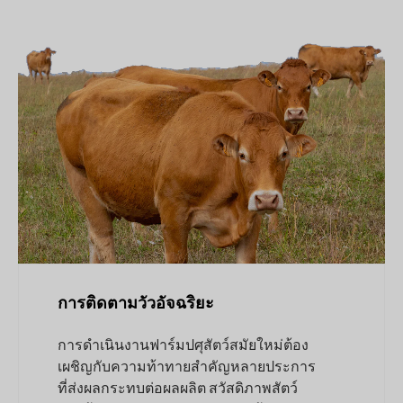
การติดตามวัวอัจฉริยะ
การดำเนินงานฟาร์มปศุสัตว์สมัยใหม่ต้อง
เผชิญกับความท้าทายสำคัญหลายประการ
ที่ส่งผลกระทบต่อผลผลิต สวัสดิภาพสัตว์