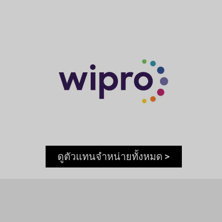
ดูตัวแทนจำหน่ายทั้งหมด >