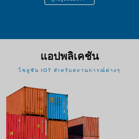
แอปพลิเคชัน
โซลูชัน IOT สำหรับสถานการณ์ต่างๆ