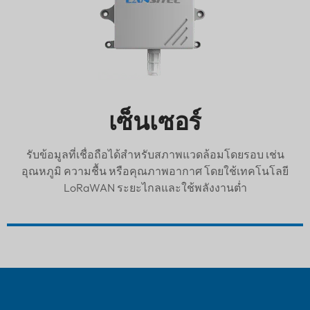
เซ็นเซอร์
รับข้อมูลที่เชื่อถือได้สำหรับสภาพแวดล้อมโดยรอบ เช่น
อุณหภูมิ ความชื้น หรือคุณภาพอากาศ โดยใช้เทคโนโลยี
LoRaWAN ระยะไกลและใช้พลังงานต่ำ