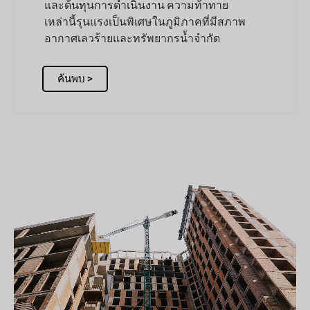
และต้นทุนการดำเนินงาน ความท้าทาย
เหล่านี้รุนแรงเป็นพิเศษในภูมิภาคที่มีสภาพ
อากาศเลวร้ายและทรัพยากรน้ำจำกัด
ค้นพบ >