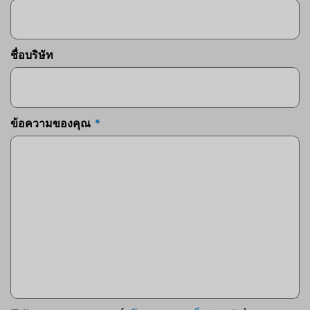
ชื่อบริษัท
ข้อความของคุณ