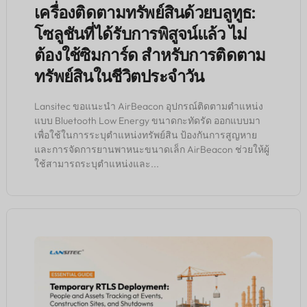
เครื่องติดตามทรัพย์สินด้วยบลูทูธ:
โซลูชันที่ได้รับการพิสูจน์แล้ว ไม่
ต้องใช้ซิมการ์ด สำหรับการติดตาม
ทรัพย์สินในชีวิตประจำวัน
Lansitec ขอแนะนำ AirBeacon อุปกรณ์ติดตามตำแหน่ง
แบบ Bluetooth Low Energy ขนาดกะทัดรัด ออกแบบมา
เพื่อใช้ในการระบุตำแหน่งทรัพย์สิน ป้องกันการสูญหาย
และการจัดการยานพาหนะขนาดเล็ก AirBeacon ช่วยให้ผู้
ใช้สามารถระบุตำแหน่งและ...