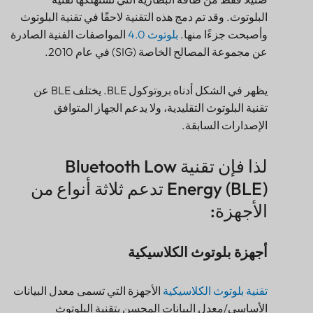
البلوتوث. وقد تم دمج هذه التقنية لاحقًا في تقنية البلوتوث
وأصبحت جزءًا منها.
بلوتوث 4.0
المواصفات الفنية الصادرة
عن مجموعة المصالح الخاصة (SIG) في عام 2010.
يظهر في الشكل أدناه بروتوكول BLE. يختلف BLE عن
تقنية البلوتوث التقليدية، ولا يدعم الجهاز المتوافق
الإصدارات السابقة.
لذا فإن تقنية Bluetooth Low
Energy (BLE) تدعم ثلاثة أنواع من
الأجهزة:
أجهزة بلوتوث الكلاسيكية
لذا فإن تقنية Bluetooth Low Energy (BLE) تدعم ثلاثة
أنواع من الأجهزة:
أجهزة بلوتوث الكلاسيكية
تقنية بلوتوث الكلاسيكية
الأجهزة التي تسمى معدل البيانات
الأجهزة الذكية المتوافقة مع تقنية البلوتوث
الأساسي/معدل البيانات المحسن بتقنية البلوتوث