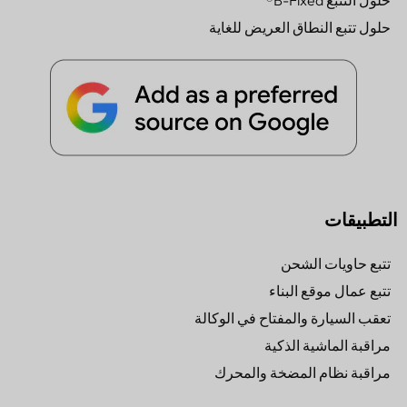
حلول التتبع B-Fixed®
حلول تتبع النطاق العريض للغاية
التطبيقات
تتبع حاويات الشحن
تتبع عمال موقع البناء
تعقب السيارة والمفتاح في الوكالة
مراقبة الماشية الذكية
مراقبة نظام المضخة والمحرك