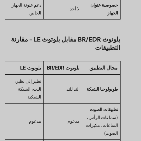
خصوصية عنوان
دعم عنونة الجهاز
لا أحد
الجهاز
الخاص
بلوتوث BR/EDR مقابل بلوتوث LE - مقارنة
التطبيقات
مجال التطبيق
بلوتوث BR/EDR
بلوتوث LE
نظير إلى نظير،
طوبولوجيا الشبكة
الند للند
البث، الشبكة
الشبكية
تطبيقات الصوت
(سماعات الرأس،
مدعوم
مدعوم
الساعات، مكبرات
الصوت)