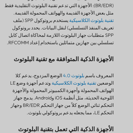
(BR/EDR): الأجهزة التي تدعم تقنية البلوتوث التقليدية فقط
الأجهزة الذكية التي تعمل بتقنية البلوتوث
مثل بعض الأجهزة القديمة والهواتف المحمولة القديمة.
بلوتوث BR/EDR مقابل بلوتوث LE
تقنية بلوتوث الكلاسيكية
يستخدم بروتوكول SPP (ملف
بلوتوث BR/EDR مقابل بلوتوث LE - مقارنة التطبيقات
تعريف المنفذ التسلسلي) لنقل البيانات. يحدد بروتوكول
SPP متطلبات جهاز البلوتوث اللازمة لمحاكاة اتصال كابل
تسلسلي بين جهازين متماثلين باستخدام إعداد RFCOMM.
الأجهزة الذكية المتوافقة مع تقنية البلوتوث
المعروف باسم
بلوتوث 4.0
الوضع المزدوج، يدعم كلا
الوضعين
تقنية بلوتوث الكلاسيكية
وتدعم أجهزة وضع LE
الهواتف المحمولة وأجهزة الكمبيوتر المحمولة والأجهزة
اللوحية الحديثة، مثل أنظمة iOS وAndroid. يدمج جهاز
التحكم ثنائي الوضع كلاً من جهاز التحكم BR/EDR وجهاز
التحكم LE، مما يجعله يدعم بروتوكولي بلوتوث.
الأجهزة الذكية التي تعمل بتقنية البلوتوث