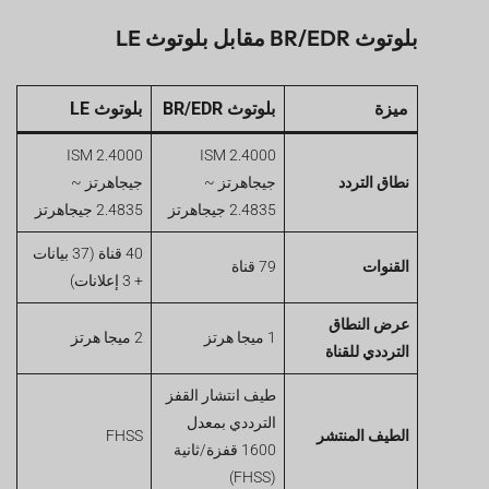
بلوتوث BR/EDR مقابل بلوتوث LE
ميزة
بلوتوث BR/EDR
بلوتوث LE
ISM 2.4000
ISM 2.4000
نطاق التردد
جيجاهرتز ~
جيجاهرتز ~
2.4835 جيجاهرتز
2.4835 جيجاهرتز
40 قناة (37 بيانات
القنوات
79 قناة
+ 3 إعلانات)
عرض النطاق
1 ميجا هرتز
2 ميجا هرتز
الترددي للقناة
طيف انتشار القفز
الترددي بمعدل
الطيف المنتشر
FHSS
1600 قفزة/ثانية
(FHSS)