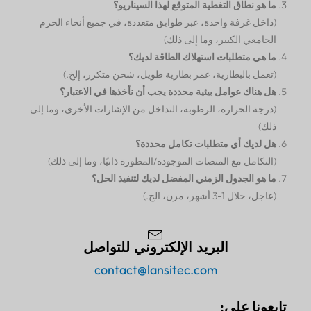
ما هو نطاق التغطية المتوقع لهذا السيناريو؟
(داخل غرفة واحدة، عبر طوابق متعددة، في جميع أنحاء الحرم
الجامعي الكبير، وما إلى ذلك)
ما هي متطلبات استهلاك الطاقة لديك؟
(تعمل بالبطارية، عمر بطارية طويل، شحن متكرر، إلخ.)
هل هناك عوامل بيئية محددة يجب أن نأخذها في الاعتبار؟
(درجة الحرارة، الرطوبة، التداخل من الإشارات الأخرى، وما إلى
ذلك)
هل لديك أي متطلبات تكامل محددة؟
(التكامل مع المنصات الموجودة/المطورة ذاتيًا، وما إلى ذلك)
ما هو الجدول الزمني المفضل لديك لتنفيذ الحل؟
(عاجل، خلال 1-3 أشهر، مرن، الخ.)
البريد الإلكتروني للتواصل
contact@lansitec.com
تابعونا على: