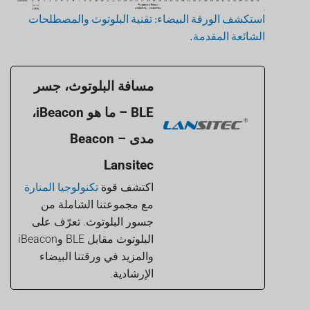
استكشف الورقة البيضاء: تقنية البلوتوث والمصطلحات
الشائعة المقدمة
.
مسافة البلوتوث، جسر
BLE – ما هو iBeacon،
مدى Beacon –
Lansitec
اكتشف قوة
تكنولوجيا المنارة
مع مجموعتنا الشاملة من
جسور البلوتوث. تعرّف على
البلوتوث مقابل BLE وiBeacon
والمزيد في ورقتنا البيضاء
الإرشادية.