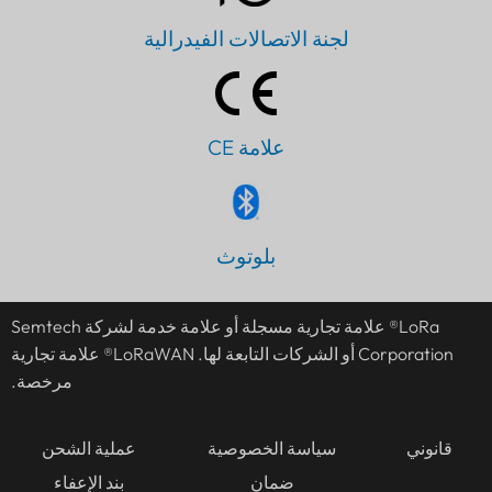
لجنة الاتصالات الفيدرالية
علامة CE
PT
بلوتوث
IT
JA
LoRa® علامة تجارية مسجلة أو علامة خدمة لشركة Semtech
ES
Corporation أو الشركات التابعة لها. LoRaWAN® علامة تجارية
DE
مرخصة.
FR
KO
قانوني
سياسة الخصوصية
عملية الشحن
ضمان
بند الإعفاء
TH