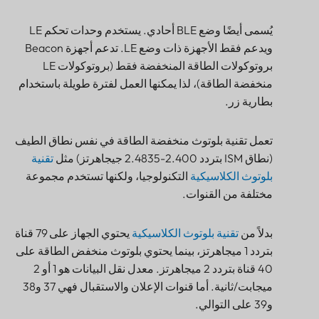
يُسمى أيضًا وضع BLE أحادي. يستخدم وحدات تحكم LE
ويدعم فقط الأجهزة ذات وضع LE. تدعم أجهزة Beacon
بروتوكولات الطاقة المنخفضة فقط (بروتوكولات LE
منخفضة الطاقة)، لذا يمكنها العمل لفترة طويلة باستخدام
بطارية زر.
تعمل تقنية بلوتوث منخفضة الطاقة في نفس نطاق الطيف
(نطاق ISM بتردد 2.400-2.4835 جيجاهرتز) مثل
تقنية
بلوتوث الكلاسيكية
التكنولوجيا، ولكنها تستخدم مجموعة
مختلفة من القنوات.
بدلاً من
تقنية بلوتوث الكلاسيكية
يحتوي الجهاز على 79 قناة
بتردد 1 ميجاهرتز، بينما يحتوي بلوتوث منخفض الطاقة على
40 قناة بتردد 2 ميجاهرتز. معدل نقل البيانات هو 1 أو 2
ميجابت/ثانية. أما قنوات الإعلان والاستقبال فهي 37 و38
و39 على التوالي.