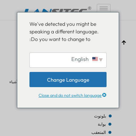
انتقل
We've detected you might be
إلى
speaking a different language.
المحتوى
Do you want to change to:
English
بلوتوث منخفض الطاقة (BLE): دليل كامل
Change Language
بام لوثرا
4 أغسطس 2025
الأسئلة الشائعة حول إنترنت الأشياء
Close and do not switch language
جدول المحتويات
بلوتوث
بوابة
المتعقب