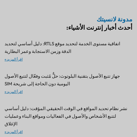
مدونة لانسيتك
أحدث أخبار إنترنت الأشياء:
اتفاقية مستوى الخدمة لتحديد موقع RTLS: دليل أساسي لتحديد
الدقة وزمن الاستجابة وعمر البطارية
اقرأ المزيد »
جهاز تتبع الأصول بتقنية البلوتوث: حلٌّ مُثبت وفعّال لتتبع الأصول
اليومية دون الحاجة إلى شريحة SIM
اقرأ المزيد »
نشر نظام تحديد المواقع في الوقت الحقيقي المؤقت: دليل أساسي
لتتبع الأشخاص والأصول في الفعاليات ومواقع البناء وعمليات
الإغلاق
اقرأ المزيد »