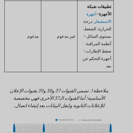
تطبيقات شبكة
الأجهزة
•
أجهزة
الاستشعار
: درجة
الحرارة، الضغط،
مستوى السائل •
غير مدعوم
مدعوم
أنظمة المراقبة:
ضغط الإطارات •
أجهزة التحكم عن
بعد
ملاحظة 1. تسمى القنوات 37 و38 و39 بقنوات الإعلان
الأساسية؛ أما القنوات الـ37 الأخرى فهي مخصصة
للإعلانات الثانوية ولنقل البيانات بعد إنشاء اتصال.