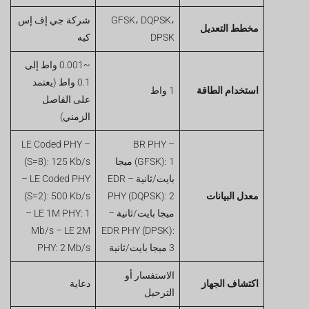
GFSK، DQPSK،
شركة جي إف إس
مخطط التعديل
DPSK
كيه
~0.001 واط إلى
0.1 واط (يعتمد
استخدام الطاقة
1 واط
على الفاصل
الزمني)
– LE Coded PHY
– BR PHY
(GFSK): 1 ميجا
(S=8): 125 Kb/s
بايت/ثانية – EDR
– LE Coded PHY
معدل البيانات
PHY (DQPSK): 2
(S=2): 500 Kb/s
ميجا بايت/ثانية –
– LE 1M PHY: 1
Mb/s – LE 2M
EDR PHY (DPSK):
3 ميجا بايت/ثانية
PHY: 2 Mb/s
الاستفسار أو
اكتشاف الجهاز
دعاية
الترحيل