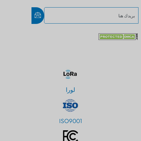
لورا
ISO9001