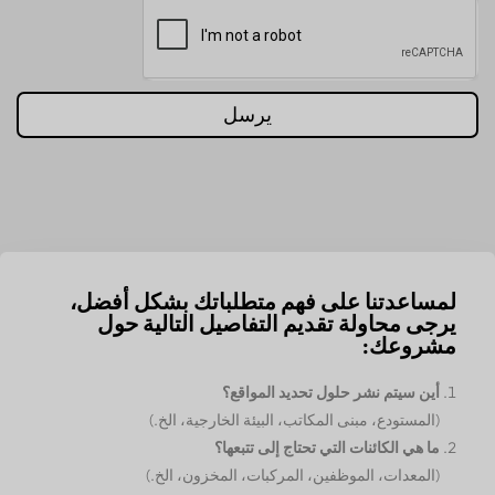
يرسل
لمساعدتنا على فهم متطلباتك بشكل أفضل،
يرجى محاولة تقديم التفاصيل التالية حول
مشروعك:
أين سيتم نشر حلول تحديد المواقع؟
(المستودع، مبنى المكاتب، البيئة الخارجية، الخ.)
ما هي الكائنات التي تحتاج إلى تتبعها؟
(المعدات، الموظفين، المركبات، المخزون، الخ.)