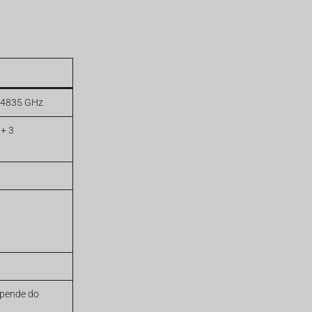
,4835 GHz
 + 3
pende do