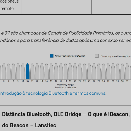
 dos pneus
e remoto
8 e 39 são chamados de Canais de Publicidade Primários; os outro
ndários e para transferência de dados após uma conexão ser es
Introdução à tecnologia Bluetooth e termos comuns
.
Distância Bluetooth, BLE Bridge – O que é iBeacon,
do Beacon – Lansitec