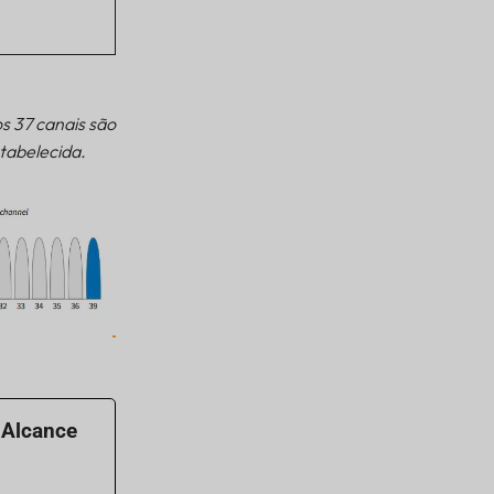
s 37 canais são
tabelecida.
 Alcance