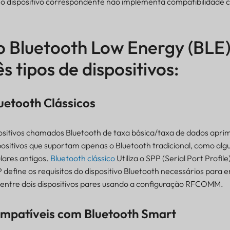
 e o dispositivo correspondente não implementa compatibilidade
o Bluetooth Low Energy (BLE
s tipos de dispositivos:
uetooth Clássicos
sitivos chamados Bluetooth de taxa básica/taxa de dados apri
sitivos que suportam apenas o Bluetooth tradicional, como algu
ulares antigos.
Bluetooth clássico
Utiliza o SPP (Serial Port Profile
 define os requisitos do dispositivo Bluetooth necessários para
 entre dois dispositivos pares usando a configuração RFCOMM.
ompatíveis com Bluetooth Smart