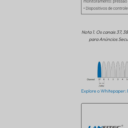
monitoramento: pressão
• Dispositivos de control
Nota 1. Os canais 37, 3
para Anúncios Secu
Explore o Whitepaper: 