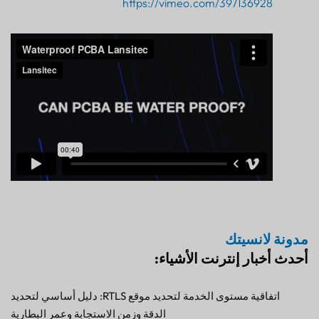
https://vimeo.com/397136928
مدونة لانسيتك
أحدث أخبار إنترنت الأشياء:
اتفاقية مستوى الخدمة لتحديد موقع RTLS: دليل أساسي لتحديد
الدقة وزمن الاستجابة وعمر البطارية