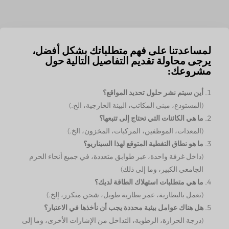
لمساعدتنا على فهم متطلباتك بشكل أفضل،
يرجى محاولة تقديم التفاصيل التالية حول
مشروعك:
أين سيتم نشر حلول تحديد المواقع؟
(المستودع، مبنى المكاتب، البيئة الخارجية، الخ.)
ما هي الكائنات التي تحتاج إلى تتبعها؟
(المعدات، الموظفين، المركبات، المخزون، الخ.)
ما هو نطاق التغطية المتوقع لهذا السيناريو؟
(داخل غرفة واحدة، عبر طوابق متعددة، في جميع أنحاء الحرم
الجامعي الكبير، وما إلى ذلك)
ما هي متطلبات استهلاك الطاقة لديك؟
(تعمل بالبطارية، عمر بطارية طويل، شحن متكرر، إلخ.)
هل هناك عوامل بيئية محددة يجب أن نأخذها في الاعتبار؟
(درجة الحرارة، الرطوبة، التداخل من الإشارات الأخرى، وما إلى