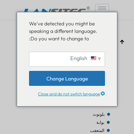
انتقل
We've detected you might be
إلى
speaking a different language.
المحتوى
Do you want to change to:
English
هل يمكن أن يكون PCBA مقاومًا للماء؟
Change Language
بام لوثرا
16 مارس 2020
بيان صحفي
Close and do not switch language
جدول المحتويات
بلوتوث
بوابة
المتعقب