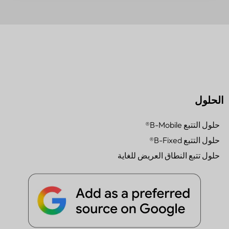
الحلول
حلول التتبع B-Mobile®
حلول التتبع B-Fixed®
حلول تتبع النطاق العريض للغاية