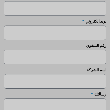
بريد إلكتروني
رقم التليفون
اسم الشركة
رسالتك