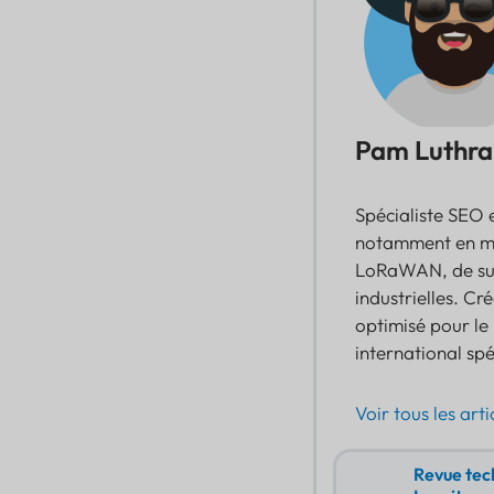
Pam Luthra
Spécialiste SEO e
notamment en mat
LoRaWAN, de suiv
industrielles. C
optimisé pour le
international spé
Voir tous les arti
Revue tech