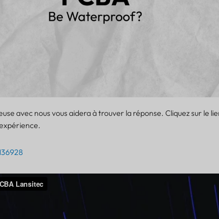
se avec nous vous aidera à trouver la réponse. Cliquez sur le li
'expérience.
136928