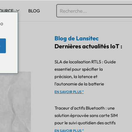
OURCE
BLOG
Do
Blog de Lansitec
Dernières actualités IoT :
e
SLA de localisation RTLS : Guide
essentiel pour spécifier la
précision, la latence et
l’autonomie de la batterie
EN SAVOIR PLUS "
Traceur d'actifs Bluetooth : une
solution éprouvée sans carte SIM
pour le suivi quotidien des actifs
EN SAVOIR PLUS "