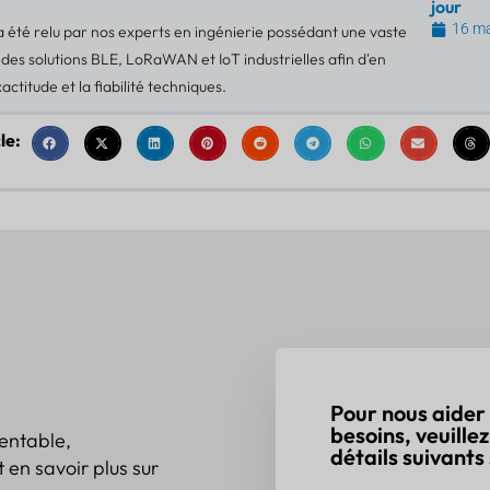
jour
16 m
 a été relu par nos experts en ingénierie possédant une vaste
des solutions BLE, LoRaWAN et IoT industrielles afin d'en
xactitude et la fiabilité techniques.
le:
Pour nous aider
besoins, veuille
rentable,
détails suivants 
 en savoir plus sur