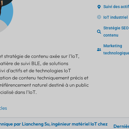
Suivi des acti
IoT industriel
Stratégie SEO
contenu
Marketing
technologiqu
t stratégie de contenu axée sur l'IoT,
ière de suivi BLE, de solutions
i d'actifs et de technologies IoT
réation de contenu techniquement précis et
 référencement naturel destiné à un public
cialisé dans l'IoT.
cles
nique par Liancheng Su, ingénieur matériel IoT chez
Dernièr