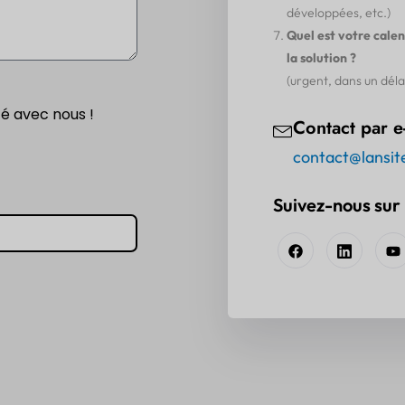
développées, etc.)
Quel est votre cale
la solution ?
(urgent, dans un délai 
é avec nous !
Contact par e
contact@lansit
Suivez-nous sur 