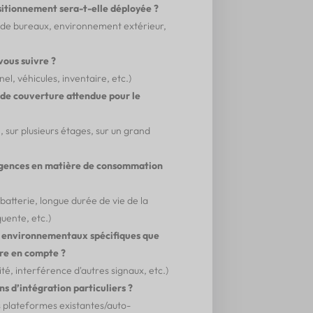
sitionnement sera-t-elle déployée ?
 de bureaux, environnement extérieur,
vous suivre ?
l, véhicules, inventaire, etc.)
 de couverture attendue pour le
, sur plusieurs étages, sur un grand
igences en matière de consommation
atterie, longue durée de vie de la
uente, etc.)
rs environnementaux spécifiques que
re en compte ?
é, interférence d'autres signaux, etc.)
s d’intégration particuliers ?
s plateformes existantes/auto-