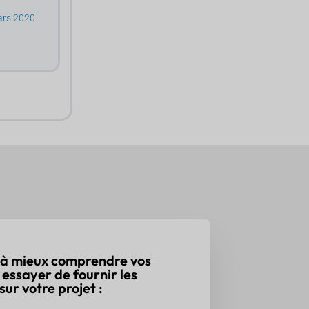
ars 2020
 à mieux comprendre vos
z essayer de fournir les
sur votre projet :