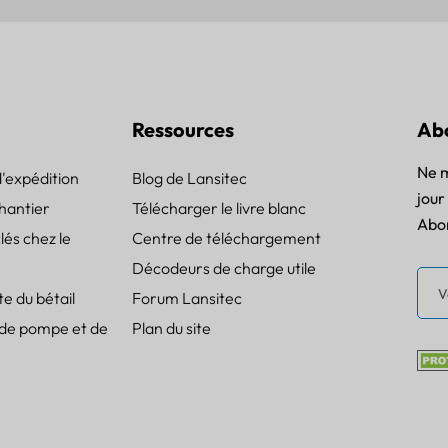
Ressources
Ab
Ne m
d'expédition
Blog de Lansitec
jour 
chantier
Télécharger le livre blanc
Abon
clés chez le
Centre de téléchargement
Décodeurs de charge utile
te du bétail
Forum Lansitec
 de pompe et de
Plan du site