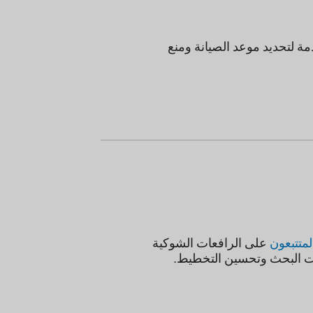
ديد موعد الصيانة ومنع
عون
على الرافعات الشوكية
حث وتحسين التخطيط.