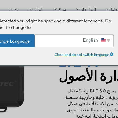
التطبيقات
شركة
الموارد
مدونة
've detected you might be speaking a different language. 
ou want to change to:
English
Change Language
النطاق و
Close and do not switch languag
LTE-M
رة الأصول
يجمع جهاز تتبع إدارة الأصول بين نظام GNSS متعدد الأبراج مع مسح BLE 5.0 وشبكة نقل
احدة لرؤية داخلية وخارجية سلسة.
ساعة سنوات من الاستقلالية في هيكل
صدمات والباب والضغط الجوي
ستخباراتية غنية