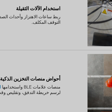
استخدام الآلات الثقيلة
ربط ساعات الاهتزاز وأحداث الصدمة لتح
التوقف المكلف.
أحواض منصات التخزين الذكية
منصات علامات BLE واستخدامها
المتتب
لرسم خريطة التدفق، وتقليص وقت الب