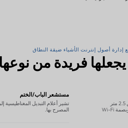
ارة أصول إنترنت الأشياء ضيقة النطاق
جعلها فريدة من نوعها
مستشعر الباب/الختم
د المواقع العالمي عبر الأقمار الصناعية (أقل من 2.5 متر
تشير أعلام التبديل المغناطيسية إلى فتح
) وبصمة Wi-Fi
المصرح بها.