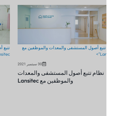
تتبع أصول المستشفى والمعدات والموظفين مع
تتبع أصول 
Lansitec">
Lans
30 سبتمبر 2021
نظام تتبع أصول المستشفى والمعدات
والموظفين مع Lansitec