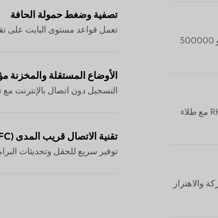
تصفية وضغط حمولة الحافة
تعمل قواعد مستوى البايت على تقليل تكا
في الساعة ≈ 30000 GNSS أو 500000
الأوضاع المستقلة والمخزنة مؤقتًا
التسجيل دون اتصال بالإنترنت مع تحميل 
 درجة مئوية، 0–95 % RH، PC/ABS مع طلاء
تقنية الاتصال قريب المدى (NFC) و
توفير سريع للحقل وتحديثات البرامج الثاب
ركة والاهتزاز