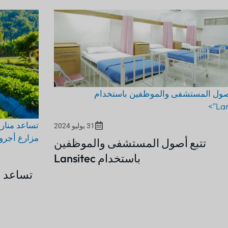
المستشفى والموظفين باستخدام
تساعد منارات ال
31 يوليو 2024
مزارع أجروفيستا
تتبع أصول المستشفى والموظفين
باستخدام Lansitec
تساعد منارا