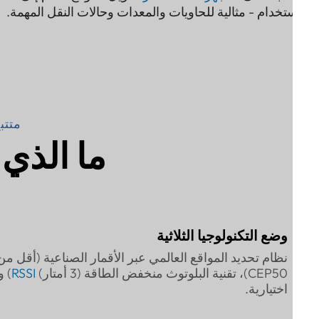
ستخدام - مثالية للحاويات والمعدات وحالات النقل المهمة.
متتبع إد
ما الذي ي
وضع التكنولوجيا الثلاثية
نظام تحدي
CEP50)، تقنية البلوتوث منخفض الطاقة (3 أمتار)
RSSI
اختيارية.