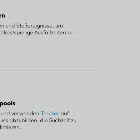
en
en und Stoßereignisse, um
kostspielige Ausfallzeiten zu
pools
n und verwenden
Tracker
auf
ss abzubilden, die Suchzeit zu
timieren.