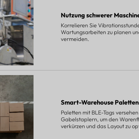
Nutzung schwerer Maschin
Korrelieren Sie Vibrationsstund
Wartungsarbeiten zu planen und 
vermeiden.
Smart-Warehouse Paletten
Paletten mit BLE-Tags versehe
Gabelstaplern, um den Warenflu
verkürzen und das Layout zu op