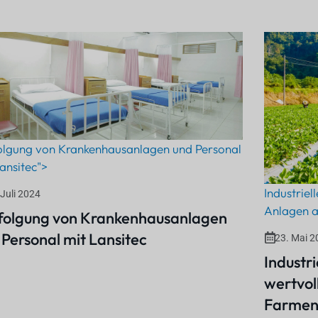
olgung von Krankenhausanlagen und Personal
ansitec">
Industriel
 Juli 2024
Anlagen 
folgung von Krankenhausanlagen
 Personal mit Lansitec
23. Mai 2
Industr
wertvol
Farme