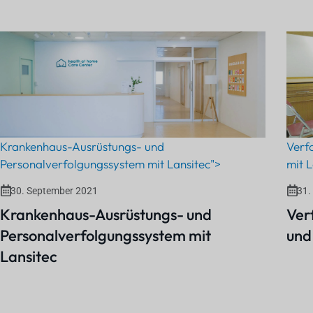
Krankenhaus-Ausrüstungs- und
Verf
Personalverfolgungssystem mit Lansitec">
mit L
30. September 2021
31.
Krankenhaus-Ausrüstungs- und
Ver
Personalverfolgungssystem mit
und
Lansitec