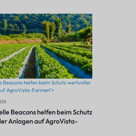
le Beacons helfen beim Schutz wertvoller
auf AgroVista-Farmen">
025
ielle Beacons helfen beim Schutz
ler Anlagen auf AgroVista-
n