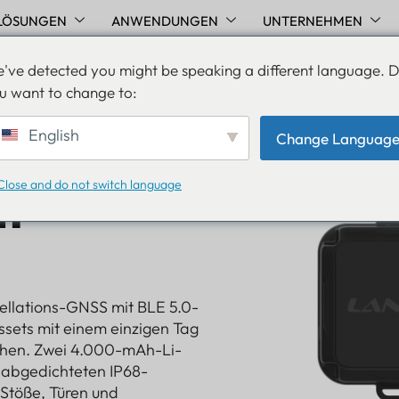
LÖSUNGEN
ANWENDUNGEN
UNTERNEHMEN
've detected you might be speaking a different language. 
u want to change to:
English
Change Languag
Close and do not switch language
t-
ellations-GNSS mit BLE 5.0-
ets mit einem einzigen Tag
sehen. Zwei 4.000-mAh-Li-
m abgedichteten IP68-
Stöße, Türen und