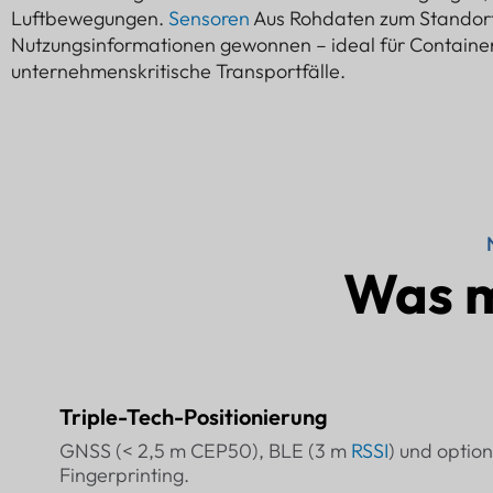
Luftbewegungen.
Sensoren
Aus Rohdaten zum Standort
Nutzungsinformationen gewonnen – ideal für Container
unternehmenskritische Transportfälle.
Was m
Triple-Tech-Positionierung
GNSS (< 2,5 m CEP50), BLE (3 m
RSSI
) und optio
Fingerprinting.