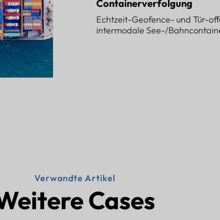
Containerverfolgung
Echtzeit-Geofence- und Tür-o
intermodale See-/Bahncontaine
Verwandte Artikel
Weitere Cases