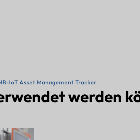
NB-IoT Asset Management Tracker
erwendet werden k