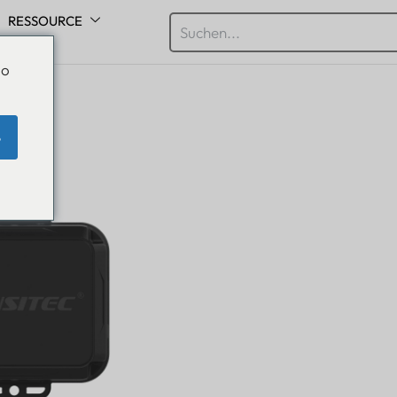
RESSOURCE
Do
e