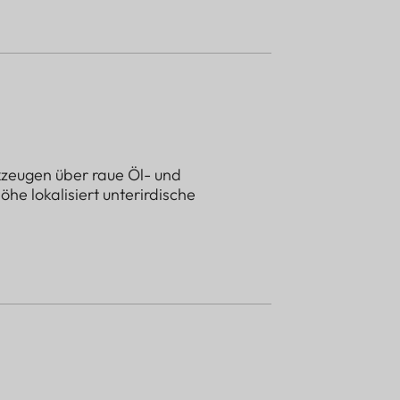
kzeugen über raue Öl- und
he lokalisiert unterirdische