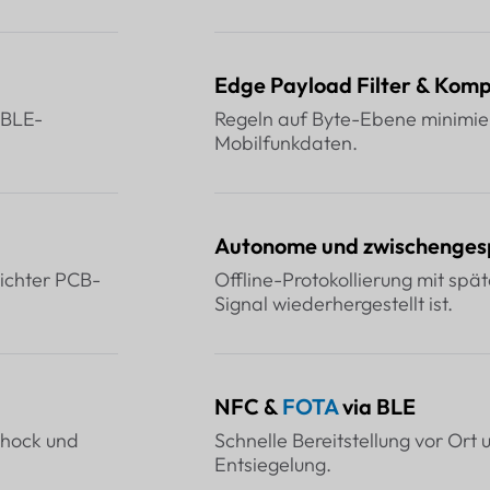
Edge Payload Filter & Kom
 BLE-
Regeln auf Byte-Ebene minimier
Mobilfunkdaten.
Autonome und zwischenges
ichter PCB-
Offline-Protokollierung mit sp
Signal wiederhergestellt ist.
NFC &
FOTA
via BLE
chock und
Schnelle Bereitstellung vor Or
Entsiegelung.