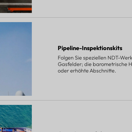
Pipeline-Inspektionskits
Folgen Sie speziellen NDT-Wer
Gasfelder; die barometrische Hö
oder erhöhte Abschnitte.