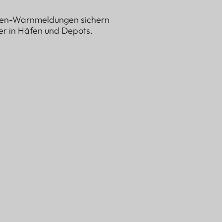
ffen-Warnmeldungen sichern
r in Häfen und Depots.