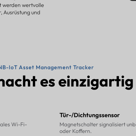
 werden wertvolle
, Ausrüstung und
NB-IoT Asset Management Tracker
acht es einzigartig
Tür-/Dichtungssensor
nales Wi-Fi-
Magnetschalter signalisiert un
oder Koffern.