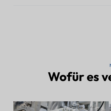
Wofür es v