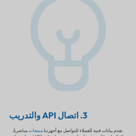
3. اتصال API والتدريب
نقدم بيانات فنية للعملاء للتواصل مع أجهزتنا
منتجات
مباشرةً.