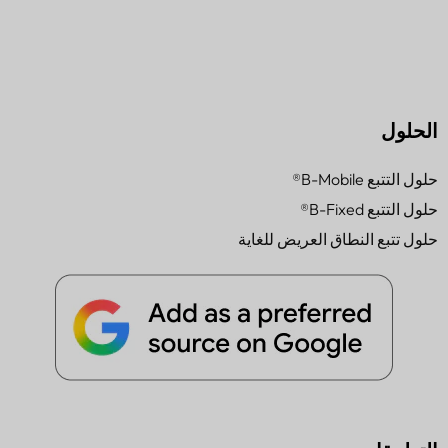
الحلول
حلول التتبع B-Mobile®
حلول التتبع B-Fixed®
حلول تتبع النطاق العريض للغاية