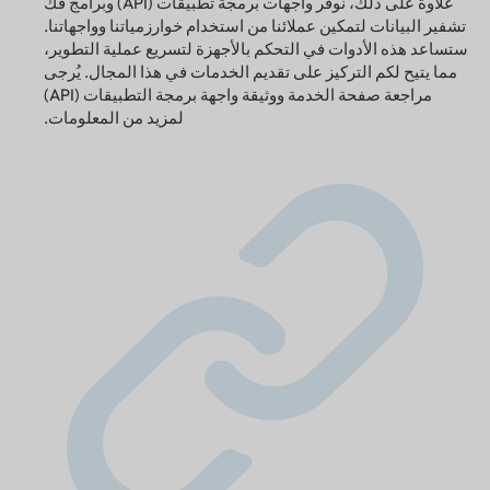
علاوةً على ذلك، نوفر واجهات برمجة تطبيقات (API) وبرامج فك
تشفير البيانات لتمكين عملائنا من استخدام خوارزمياتنا وواجهاتنا.
ستساعد هذه الأدوات في التحكم بالأجهزة لتسريع عملية التطوير،
مما يتيح لكم التركيز على تقديم الخدمات في هذا المجال. يُرجى
مراجعة صفحة الخدمة ووثيقة واجهة برمجة التطبيقات (API)
لمزيد من المعلومات.