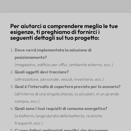
Per aiutarci a comprendere meglio le tue
esigenze, ti preghiamo di fornirci i
seguenti dettagli sul tuo progetto:
Dove verrà implementata la soluzione di
posizionamento?
(magazzino, edificio per uffici, ambiente esterno, ecc.)
Quali oggetti devi tracciare?
(attrezzature, personale, veicoli, inventario, ecc.)
Qual è l'intervallo di copertura previsto per lo scenario?
(all'interno di una singola stanza, su più piani, in un grande
campus, ecc.)
Quali sono i tuoi requisiti di consumo energetico?
(a batteria, lunga durata della batteria, ricariche
frequenti, ecc.)
Ci sono fattori ambientali specifici che dovremmo