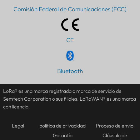
Comisión Federal de Comunicaciones (FCC)
CE
Bluetooth
LoRa® es una marca registrada o marca de servicio de
Semtech Corporation o sus filiales. LoRaWAN® es una marca
con licencia.
Legal
política de privacidad
Proceso de envío
Garantía
Cláusula de