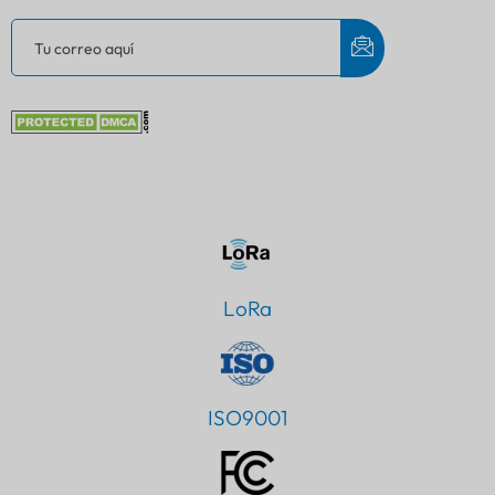
LoRa
ISO9001