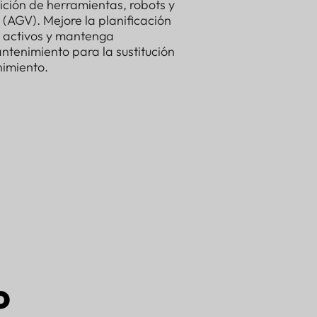
ición de herramientas, robots y
(AGV). Mejore la planificación
de activos y mantenga
ntenimiento para la sustitución
nimiento.
o