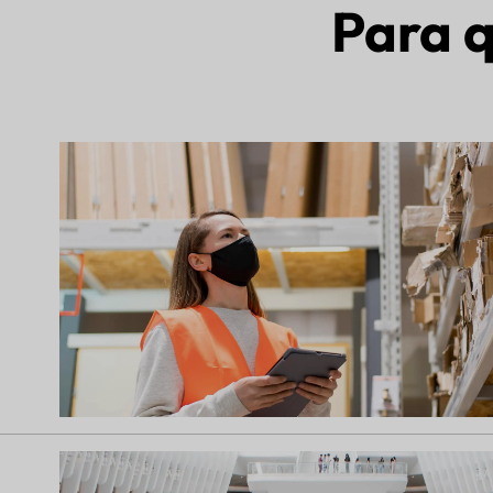
Para q