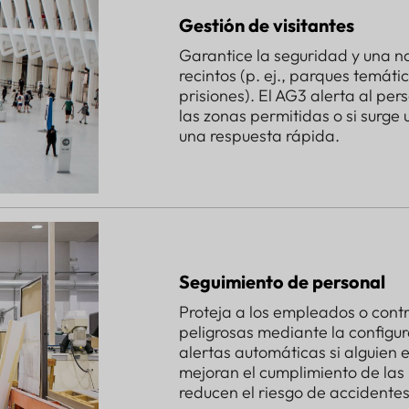
Gestión de visitantes
Garantice la seguridad y una n
recintos (p. ej., parques temáti
prisiones). El AG3 alerta al pers
las zonas permitidas o si surge
una respuesta rápida.
Seguimiento de personal
Proteja a los empleados o cont
peligrosas mediante la configu
alertas automáticas si alguien 
mejoran el cumplimiento de las
reducen el riesgo de accidentes