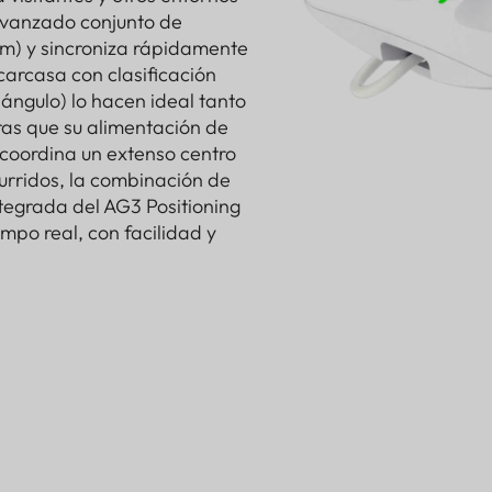
avanzado conjunto de
 m) y sincroniza rápidamente
carcasa con clasificación
 ángulo) lo hacen ideal tanto
ras que su alimentación de
 coordina un extenso centro
urridos, la combinación de
tegrada del AG3 Positioning
mpo real, con facilidad y