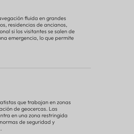
avegación fluida en grandes
cos, residencias de ancianos,
onal si los visitantes se salen de
 una emergencia, lo que permite
ratistas que trabajan en zonas
ración de geocercas. Las
entra en una zona restringida
 normas de seguridad y
.