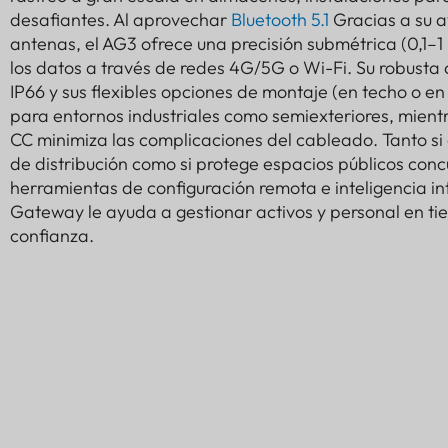
desafiantes. Al aprovechar
Bluetooth 5.1
Gracias a su 
antenas, el AG3 ofrece una precisión submétrica (0,1–1
los datos a través de redes 4G/5G o Wi-Fi. Su robusta 
IP66 y sus flexibles opciones de montaje (en techo o en
para entornos industriales como semiexteriores, mient
CC minimiza las complicaciones del cableado. Tanto si
de distribución como si protege espacios públicos conc
herramientas de configuración remota e inteligencia in
Gateway le ayuda a gestionar activos y personal en tie
confianza.