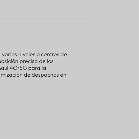
varios niveles o centros de
posición precisa de los
haul 4G/5G para la
timización de despachos en