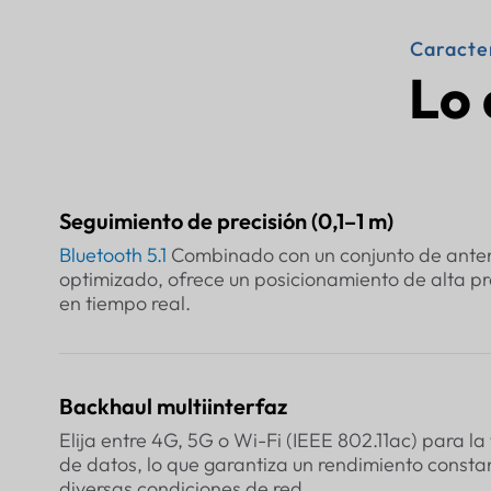
Caracter
Lo 
Seguimiento de precisión (0,1–1 m)
Bluetooth 5.1
Combinado con un conjunto de ante
optimizado, ofrece un posicionamiento de alta pre
en tiempo real.
Backhaul multiinterfaz
Elija entre 4G, 5G o Wi-Fi (IEEE 802.11ac) para la
de datos, lo que garantiza un rendimiento consta
diversas condiciones de red.