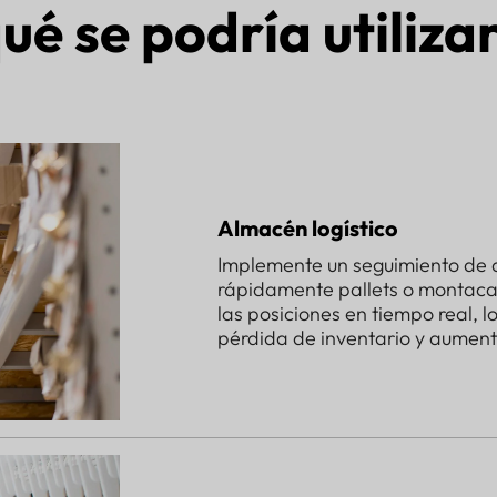
ué se podría utiliza
Almacén logístico
Implemente un seguimiento de al
rápidamente pallets o montacar
las posiciones en tiempo real, 
pérdida de inventario y aumenta