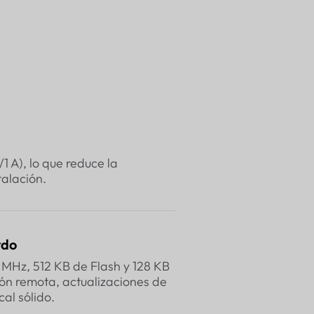
 A), lo que reduce la
talación.
rdo
Hz, 512 KB de Flash y 128 KB
ón remota, actualizaciones de
al sólido.