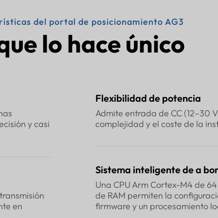
ísticas del portal de posicionamiento AG3
que lo hace único
Flexibilidad de potencia
nas
Admite entrada de CC (12–30 V/1
cisión y casi
complejidad y el coste de la ins
Sistema inteligente de a bo
Una CPU Arm Cortex-M4 de 64 M
 transmisión
de RAM permiten la configuraci
nte en
firmware y un procesamiento loc