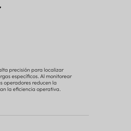
r
ta precisión para localizar
gas específicos. Al monitorear
los operadores reducen la
n la eficiencia operativa.