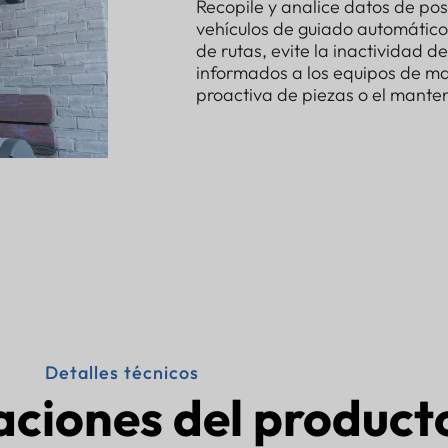
Recopile y analice datos de pos
vehículos de guiado automático 
de rutas, evite la inactividad 
informados a los equipos de ma
proactiva de piezas o el mante
Detalles técnicos
aciones del product