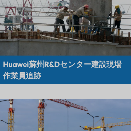
Huawei蘇州R&Dセンター建設現場
作業員追跡