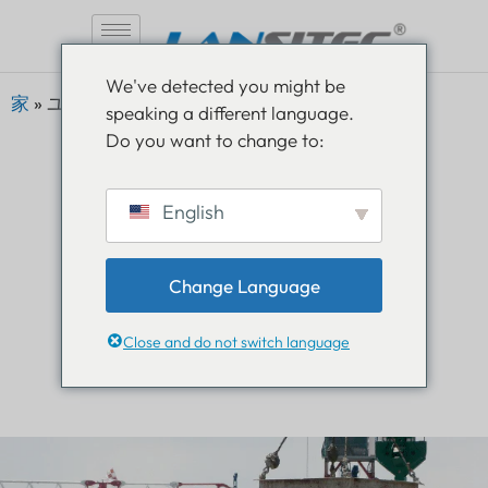
コ
We've detected you might be
ン
家
»
ユースケース建設現場
speaking a different language.
テ
Do you want to change to:
ン
ツ
へ
English
ス
使用事例
キ
ッ
Change Language
建設現場
プ
Close and do not switch language