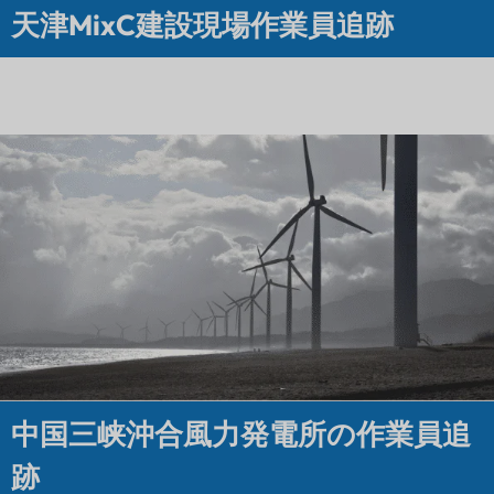
天津MixC建設現場作業員追跡
中国三峡沖合風力発電所の作業員追
跡