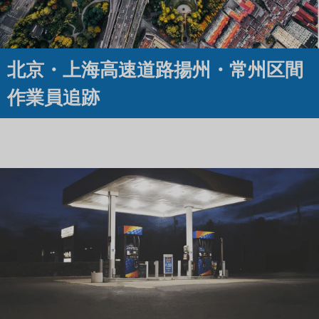
北京・上海高速道路揚州・常州区間
作業員追跡