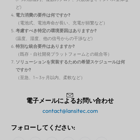
ど)
電力消費の要件は何ですか?
（電池式、電池寿命が長い、充電が頻繁など）
考慮すべき特定の環境要因はありますか?
(温度、湿度、他の信号からの干渉など)
特別な統合要件はありますか?
（既存・自社開発プラットフォームとの統合等）
ソリューションを実装するための希望スケジュールは何
ですか?
（至急、1～3ヶ月以内、柔軟など）
電子メールによるお問い合わせ
contact@lansitec.com
フォローしてください: