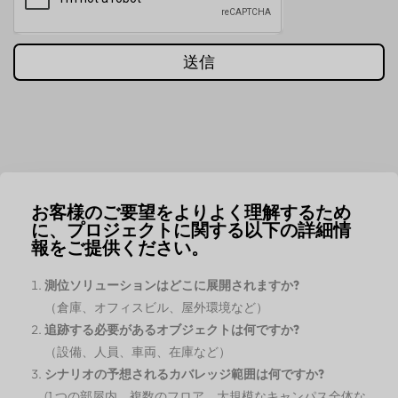
送信
お客様のご要望をよりよく理解するため
に、プロジェクトに関する以下の詳細情
報をご提供ください。
測位ソリューションはどこに展開されますか?
（倉庫、オフィスビル、屋外環境など）
追跡する必要があるオブジェクトは何ですか?
（設備、人員、車両、在庫など）
シナリオの予想されるカバレッジ範囲は何ですか?
(1 つの部屋内、複数のフロア、大規模なキャンパス全体な