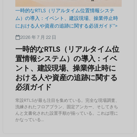
一時的なRTLS（リアルタイム位置情報システ
ム）の導入：イベント、建設現場、操業停止時
における人や資産の追跡に関する必須ガイド">
2026 年 7 月 22 日
一時的なRTLS（リアルタイム位
置情報システム）の導入：イベ
ント、建設現場、操業停止時に
おける人や資産の追跡に関する
必須ガイド
常設RTLSが最も注目を集めている。完全な現場調査、
洗練されたフロアプラン、固定アンカー、そしてきち
んと文書化された設置手順が揃っている。これは理に
かなっている…