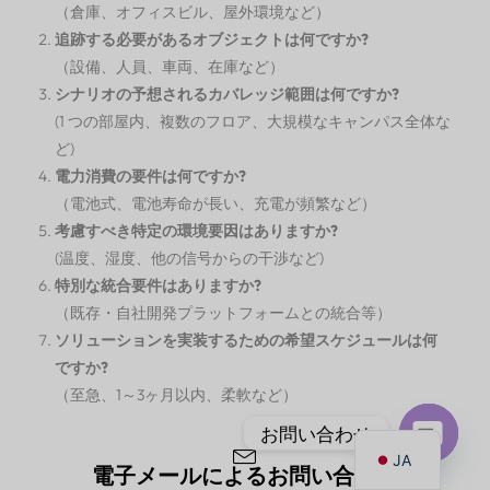
（倉庫、オフィスビル、屋外環境など）
追跡する必要があるオブジェクトは何ですか?
（設備、人員、車両、在庫など）
シナリオの予想されるカバレッジ範囲は何ですか?
(1 つの部屋内、複数のフロア、大規模なキャンパス全体な
ど)
電力消費の要件は何ですか?
（電池式、電池寿命が長い、充電が頻繁など）
考慮すべき特定の環境要因はありますか?
(温度、湿度、他の信号からの干渉など)
特別な統合要件はありますか?
（既存・自社開発プラットフォームとの統合等）
ソリューションを実装するための希望スケジュールは何
ですか?
（至急、1～3ヶ月以内、柔軟など）
お問い合わせ
JA
電子メールによるお問い合わせ
オ