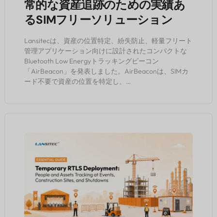
常的な資産追跡のための実績あ
るSIMフリーソリューション
Lansitecは、資産の位置特定、紛失防止、軽量フリート
管理アプリケーション向けに設計されたコンパクトな
Bluetooth Low Energyトラッキングビーコン
「AirBeacon」を発表しました。AirBeaconは、SIMカ
ード不要で資産の位置を特定し、…