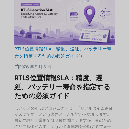
RTLS位置情報SLA：精度、遅延、バッテリー寿
命を指定するための必須ガイド">
2026 年 8 月 5 日
RTLS位置情報SLA：精度、遅
延、バッテリー寿命を指定する
ための必須ガイド
ほとんどのRTLSプロジェクトは、「リアルタイム追跡
が必要です」という漠然とした要望から始まります。
最初の設計会議までは明確に聞こえますが、何のため
のリアルタイムでしょうか？倉庫内を移動するフォー