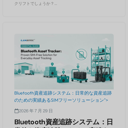
クリフトでしょうか？…
Bluetooth資産追跡システム：日常的な資産追跡
のための実績あるSIMフリーソリューション">
2026 年 7 月 29 日
Bluetooth資産追跡システム：日