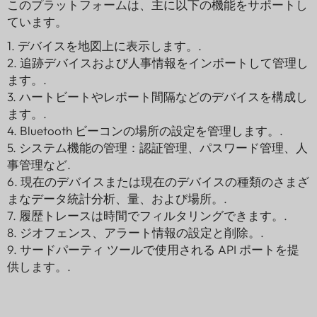
このプラットフォームは、主に以下の機能をサポートし
ています。
1. デバイスを地図上に表示します。.
2. 追跡デバイスおよび人事情報をインポートして管理し
ます。.
3. ハートビートやレポート間隔などのデバイスを構成し
ます。.
4. Bluetooth ビーコンの場所の設定を管理します。.
5. システム機能の管理：認証管理、パスワード管理、人
事管理など.
6. 現在のデバイスまたは現在のデバイスの種類のさまざ
まなデータ統計分析、量、および場所。.
7. 履歴トレースは時間でフィルタリングできます。.
8. ジオフェンス、アラート情報の設定と削除。.
9. サードパーティ ツールで使用される API ポートを提
供します。.