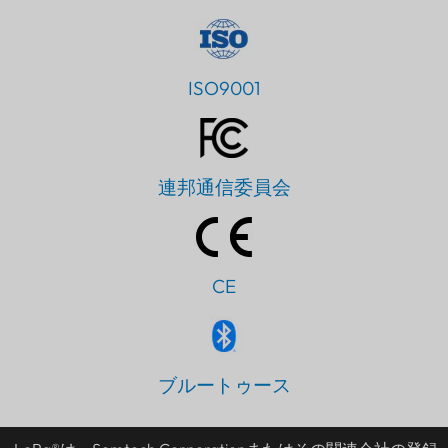
ISO9001
連邦通信委員会
CE
PT
ブルートゥース
IT
AR