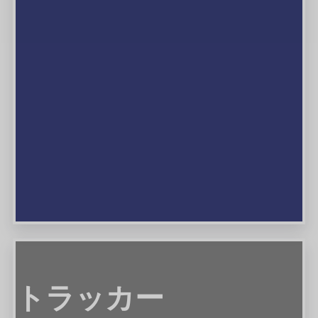
ビュー
トラッカー
トラッカー