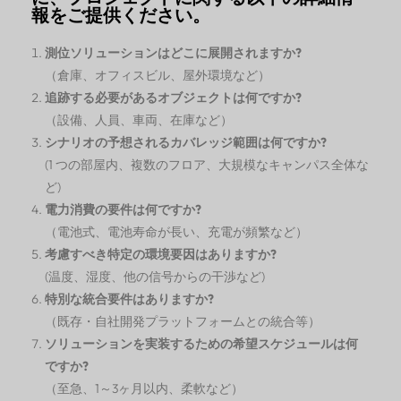
報をご提供ください。
測位ソリューションはどこに展開されますか?
（倉庫、オフィスビル、屋外環境など）
追跡する必要があるオブジェクトは何ですか?
（設備、人員、車両、在庫など）
シナリオの予想されるカバレッジ範囲は何ですか?
(1 つの部屋内、複数のフロア、大規模なキャンパス全体な
ど)
電力消費の要件は何ですか?
（電池式、電池寿命が長い、充電が頻繁など）
考慮すべき特定の環境要因はありますか?
(温度、湿度、他の信号からの干渉など)
特別な統合要件はありますか?
（既存・自社開発プラットフォームとの統合等）
ソリューションを実装するための希望スケジュールは何
ですか?
（至急、1～3ヶ月以内、柔軟など）