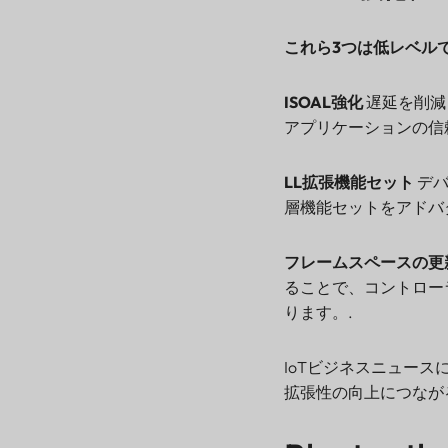
これら3つは低レベル
ISOAL強化
遅延を削減
アプリケーションの信
LL拡張機能セット
デバ
層機能セットをアドバ
フレームスペースの更
ることで、コントロー
ります。.
IoTビジネスニュース
拡張性の向上につなが