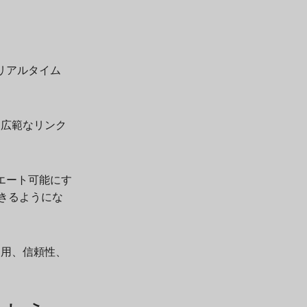
リアルタイム
り広範なリンク
ゴシエート可能にす
きるようにな
利用、信頼性、