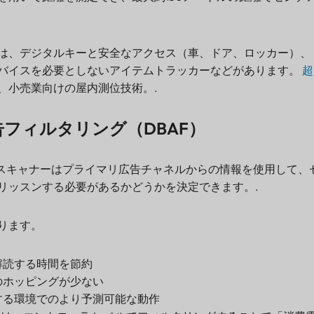
は、デジタルキーと安全なアクセス（車、ドア、ロッカー）、
バイスを必要としないアイテムトラッカーなどがあります。
超
、小売業向けの屋内測位技術。.
フィルタリング（DBAF）
と、スキャナーはプライマリ広告チャネルからの情報を使用して、
リッスンする必要があるかどうかを決定できます。.
ります。
解読する時間を節約
のホッピングが少ない
する環境でのより予測可能な動作