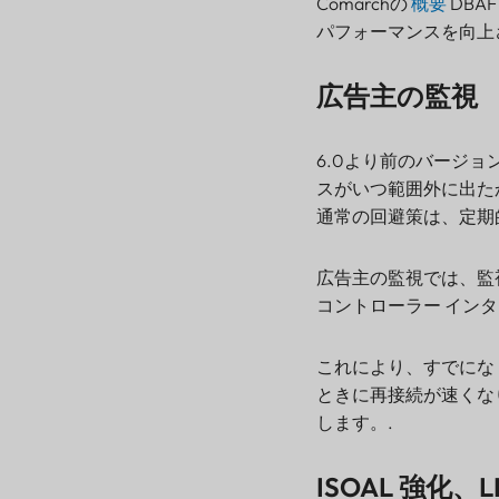
Comarchの
概要
DBA
パフォーマンスを向上
広告主の監視
6.0より前のバージ
スがいつ範囲外に出た
通常の回避策は、定期
広告主の監視では、監
コントローラー インター
これにより、すでにな
ときに再接続が速くな
します。.
ISOAL 強化