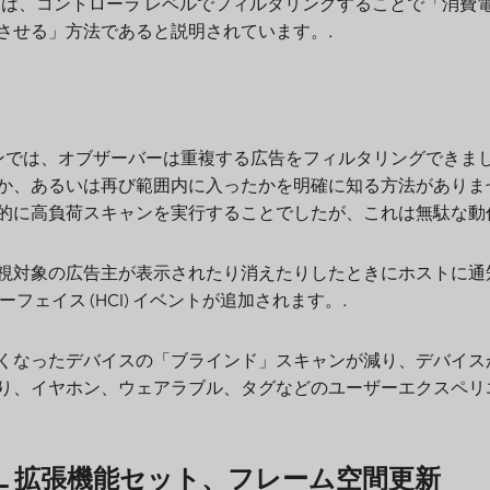
F は、コントローラ レベルでフィルタリングすることで「消費
させる」方法であると説明されています。.
ョンでは、オブザーバーは重複する広告をフィルタリングできま
か、あるいは再び範囲内に入ったかを明確に知る方法がありま
的に高負荷スキャンを実行することでしたが、これは無駄な動
視対象の広告主が表示されたり消えたりしたときにホストに通
フェイス (HCI) イベントが追加されます。.
くなったデバイスの「ブラインド」スキャンが減り、デバイス
り、イヤホン、ウェアラブル、タグなどのユーザーエクスペリ
、LL 拡張機能セット、フレーム空間更新