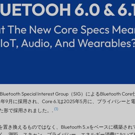
、Bluetooth Special Interest Group（SIG）によるBluetooth
024年9月に採用され、Core 6.1は2025年5月に、プライバシー
(1)
た形で採用されました。.
 5.xを置き換えるものではなく、Bluetooth 5.xをベースに構築
、測距、スキャン、プライバシー、エネルギー消費においてBlue