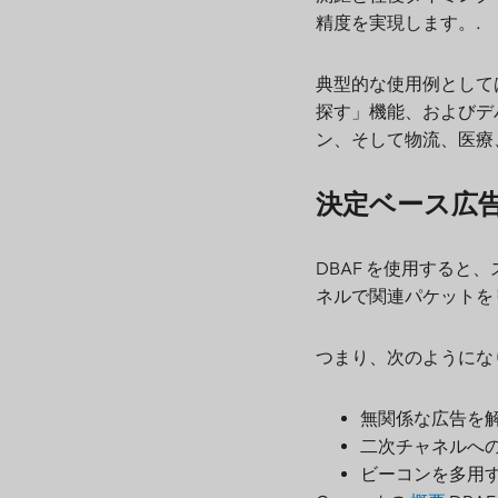
精度を実現します。.
典型的な使用例として
探す」機能、およびデ
ン、そして物流、医療
決定ベース広告
DBAF を使用する
ネルで関連パケットを
つまり、次のようにな
無関係な広告を
二次チャネルへ
ビーコンを多用