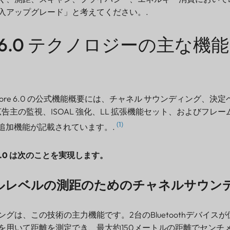
入アップグレード」と考えてください。.
oth 6.0 テクノロジーの主な
ooth Core 6.0 の公式機能概要には、チャネル サウンディング、
、広告主の監視、ISOAL 強化、LL 拡張機能セット、およびフレー
(1)
な追加機能が記載されています。.
h 6.0 は次のことを実現します。
ルレベルの測距のためのチャネルサウン
グは、この技術の主力機能です。2台のBluetoothデバイス
を用いて距離を測定でき、最大約150メートルの距離でセンチ