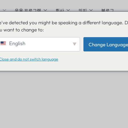
션
응용 프로그램
회사
의지
블로그
've detected you might be speaking a different language. 
u want to change to:
English
Change Languag
Close and do not switch language
가축 추적 솔루
 기술을 활용한 가축 관리 현대화