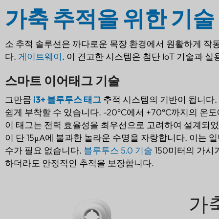
가축 추적을 위한 기술
소 추적 솔루션은 까다로운 목장 환경에서 원활하게 작동
다.
게이트웨이
. 이 견고한 시스템은 첨단 IoT 기술과 
스마트 이어태그 기술
그만큼
i3+ 블루투스 태그
추적 시스템의 기반이 됩니다. 
쉽게 부착할 수 있습니다. -20°C에서 +70°C까지의
이 태그는 전력 효율성을 최우선으로 고려하여 설계되었습니
이 단 15μA에 불과한 놀라운 수명을 자랑합니다. 이는
수가 필요 없습니다.
블루투스 5.0 기술
150미터의 가시
하더라도 안정적인 추적을 보장합니다.
가