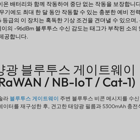
리튬이온 배터리와 함께 작동하여 중단 없는 작동을 보장합니다
 우기에도 최대 한 달 동안 작동할 수 있는 충분한 예비 전
등급의 이 장치는 혹독한 기상 조건을 견뎌낼 수 있으며, -40
이의 -96dBm 블루투스 수신 감도는 태그가 부착된 소의
 제공합니다.
양광 블루투스 게이트웨이
RaWAN / NB-IoT / Cat-1)
 솔라
블루투스 게이트웨이
주변 블루투스 비콘 메시지를 수신
데이터를 재구성한 후, 견고한 태양광 필름과 5300mAh 충