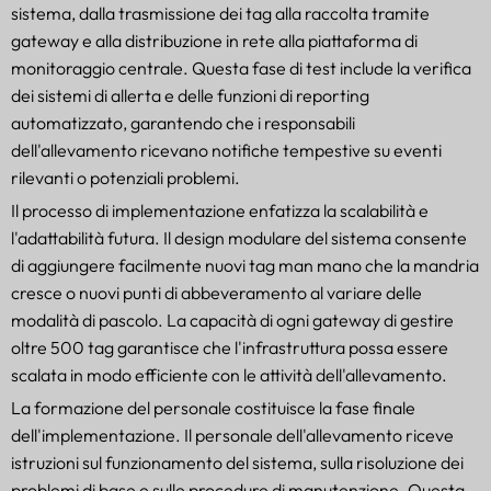
sistema, dalla trasmissione dei tag alla raccolta tramite
gateway e alla distribuzione in rete alla piattaforma di
monitoraggio centrale. Questa fase di test include la verifica
dei sistemi di allerta e delle funzioni di reporting
automatizzato, garantendo che i responsabili
dell'allevamento ricevano notifiche tempestive su eventi
rilevanti o potenziali problemi.
Il processo di implementazione enfatizza la scalabilità e
l'adattabilità futura. Il design modulare del sistema consente
di aggiungere facilmente nuovi tag man mano che la mandria
cresce o nuovi punti di abbeveramento al variare delle
modalità di pascolo. La capacità di ogni gateway di gestire
oltre 500 tag garantisce che l'infrastruttura possa essere
scalata in modo efficiente con le attività dell'allevamento.
La formazione del personale costituisce la fase finale
dell'implementazione. Il personale dell'allevamento riceve
istruzioni sul funzionamento del sistema, sulla risoluzione dei
problemi di base e sulle procedure di manutenzione. Questa