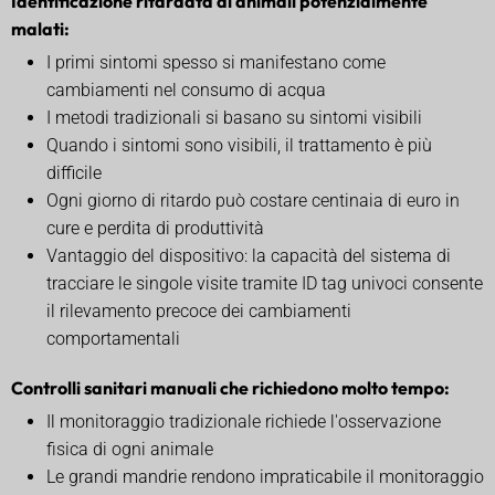
Identificazione ritardata di animali potenzialmente
malati:
I primi sintomi spesso si manifestano come
cambiamenti nel consumo di acqua
I metodi tradizionali si basano su sintomi visibili
Quando i sintomi sono visibili, il trattamento è più
difficile
Ogni giorno di ritardo può costare centinaia di euro in
cure e perdita di produttività
Vantaggio del dispositivo: la capacità del sistema di
tracciare le singole visite tramite ID tag univoci consente
il rilevamento precoce dei cambiamenti
comportamentali
Controlli sanitari manuali che richiedono molto tempo:
Il monitoraggio tradizionale richiede l'osservazione
fisica di ogni animale
Le grandi mandrie rendono impraticabile il monitoraggio