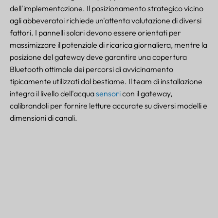
dell'implementazione. Il posizionamento strategico vicino
agli abbeveratoi richiede un'attenta valutazione di diversi
fattori. I pannelli solari devono essere orientati per
massimizzare il potenziale di ricarica giornaliera, mentre la
posizione del gateway deve garantire una copertura
Bluetooth ottimale dei percorsi di avvicinamento
tipicamente utilizzati dal bestiame. Il team di installazione
integra il livello dell'acqua
sensori
con il gateway,
calibrandoli per fornire letture accurate su diversi modelli e
dimensioni di canali.