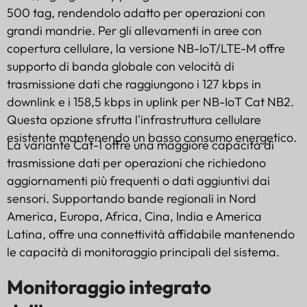
500 tag, rendendolo adatto per operazioni con
grandi mandrie. Per gli allevamenti in aree con
copertura cellulare, la versione NB-IoT/LTE-M offre
supporto di banda globale con velocità di
trasmissione dati che raggiungono i 127 kbps in
downlink e i 158,5 kbps in uplink per NB-IoT Cat NB2.
Questa opzione sfrutta l'infrastruttura cellulare
esistente mantenendo un basso consumo energetico.
La variante Cat-1 offre una maggiore capacità di
trasmissione dati per operazioni che richiedono
aggiornamenti più frequenti o dati aggiuntivi dai
sensori. Supportando bande regionali in Nord
America, Europa, Africa, Cina, India e America
Latina, offre una connettività affidabile mantenendo
le capacità di monitoraggio principali del sistema.
Monitoraggio integrato