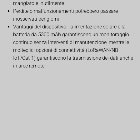
mangiatoie inutilmente
Perdite o malfunzionamenti potrebbero passare
inosservati per giorni
Vantaggi del dispositivo: l'alimentazione solare e la
batteria da 5300 mAh garantiscono un monitoraggio
continuo senza interventi di manutenzione, mentre le
molteplici opzioni di connettività (LoRaWAN/NB-
IoT/Cat-1) garantiscono la trasmissione dei dati anche
in aree remote
Monitoraggio della salute della
mandria di bestiame