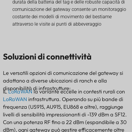
durata della batteria del tag e delle robuste capacità di
comunicazione del gateway consente un monitoraggio
costante dei modelli di movimento del bestiame
attraverso le visite ai punti di abbeveraggio
Soluzioni di connettività
Le versatili opzioni di comunicazione del gateway si
adattano a diverse ubicazioni di ranch e alla
disponibilità di infrastrutture:
IL
LoRaWAN
la variante eccelle in contesti rurali con
LoRaWAN
infrastruttura. Operando su più bande di
frequenza (US915, AU915, EU868 e altre), raggiunge
livelli di sensibilità impressionanti di -139 dBm a SF12.
Con una potenza RF fino a 22 dBm (espandibile a 30
dBm), ogni gateway può gestire efficacemente oltre