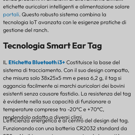
etichette auricolari intelligenti e alimentazione solare
portali
. Questo robusto sistema combina la
tecnologia IoT avanzata con le esigenze pratiche di
gestione del ranch.
Tecnologia Smart Ear Tag
IL
Etichetta Bluetooth i3+
Costituisce la base del
sistema di tracciamento. Con il suo design compatto,
che misura solo 38x25x5 mm e pesa 6,2 g, il tag si
aggancia facilmente ai marchi auricolari dei bovini
esistenti senza causare fastidio. La resistenza del tag
è evidente nella sua capacità di funzionare a
temperature comprese tra -20°C e +70°C,
rendendolo adatto a diversi climi.
L'efficienza energetica è al centro del design del tag.
Funzionando con una batteria CR2032 standard da