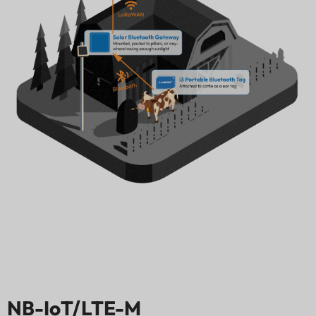
NB-IoT/LTE-M