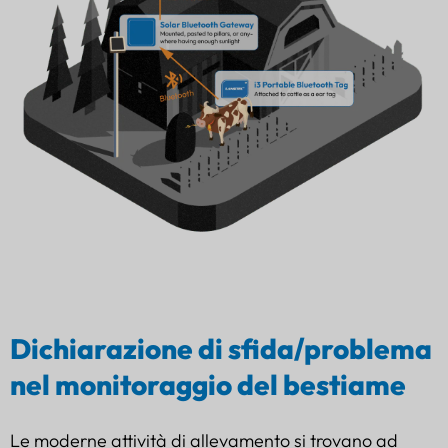
Dichiarazione di sfida/problema
nel monitoraggio del bestiame
Le moderne attività di allevamento si trovano ad