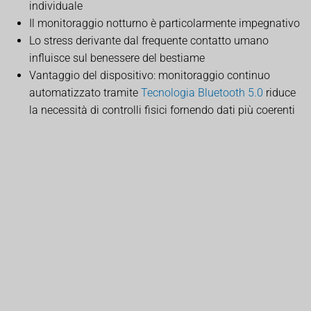
individuale
Il monitoraggio notturno è particolarmente impegnativo
Lo stress derivante dal frequente contatto umano
influisce sul benessere del bestiame
Vantaggio del dispositivo: monitoraggio continuo
automatizzato tramite
Tecnologia Bluetooth 5.0
riduce
la necessità di controlli fisici fornendo dati più coerenti
Efficienza operativa del
bestiame