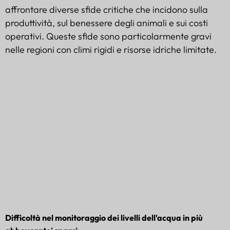
affrontare diverse sfide critiche che incidono sulla
produttività, sul benessere degli animali e sui costi
operativi. Queste sfide sono particolarmente gravi
nelle regioni con climi rigidi e risorse idriche limitate.
Gestione delle risorse idriche del
bestiame
Difficoltà nel monitoraggio dei livelli dell'acqua in più