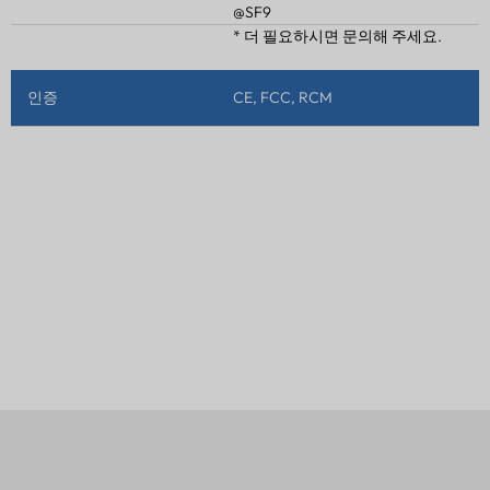
@SF9
* 더 필요하시면 문의해 주세요.
인증
CE, FCC, RCM