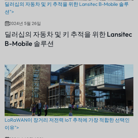
딜러십의 자동차 및 키 추적을 위한 Lansitec B-Mobile 솔루
션">
2024년 5월 26일
딜러십의 자동차 및 키 추적을 위한 Lansitec
B-Mobile 솔루션
LoRaWAN이 장거리 저전력 IoT 추적에 가장 적합한 선택인
이유">