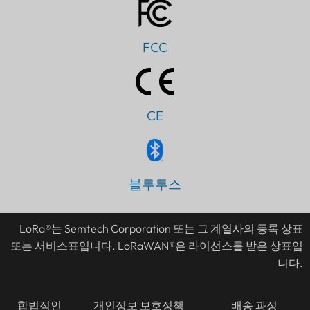
FCC
CE
PT
IT
블루투스
AR
JA
LoRa®는 Semtech Corporation 또는 그 계열사의 등록 상표
ES
또는 서비스표입니다. LoRaWAN®은 라이선스를 받은 상표입
니다.
DE
FR
합법적인
개인정보 보호정책
배송 과정
TH