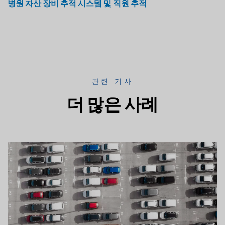
병원 자산 장비 추적 시스템 및 직원 추적
관련 기사
더 많은 사례