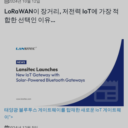
2024년 10월 12일
LoRaWAN이 장거리, 저전력 IoT에 가장 적
합한 선택인 이유…
태양광 블루투스 게이트웨이를 탑재한 새로운 IoT 게이트웨
이">
2024년 12월 5일