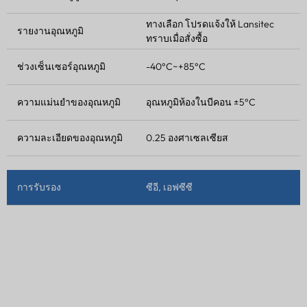
ทางเลือก โปรดแจ้งให้ Lansitec
รายงานอุณหภูมิ
ทราบเมื่อสั่งซื้อ
ช่วงเซ็นเซอร์อุณหภูมิ
-40°C~+85°C
ความแม่นยำของอุณหภูมิ
อุณหภูมิห้องในบีคอน ±5°C
ความละเอียดของอุณหภูมิ
0.25 องศาเซลเซียส
การรับรอง
ซีอี, เอฟซีซี