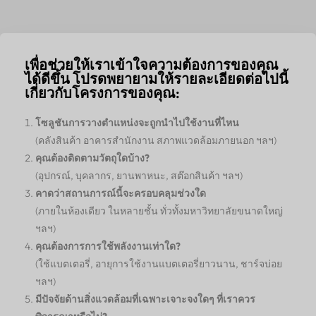
เพื่อช่วยให้เราเข้าใจความต้องการของคุณ
ได้ดีขึ้น โปรดพยายามให้รายละเอียดต่อไปนี้
เกี่ยวกับโครงการของคุณ:
โซลูชันการวางตำแหน่งจะถูกนำไปใช้งานที่ไหน
(คลังสินค้า อาคารสำนักงาน สภาพแวดล้อมภายนอก ฯลฯ)
คุณต้องติดตามวัตถุใดบ้าง?
(อุปกรณ์, บุคลากร, ยานพาหนะ, สต๊อกสินค้า ฯลฯ)
คาดว่าสถานการณ์นี้จะครอบคลุมช่วงใด
(ภายในห้องเดียว ในหลายชั้น ทั่วทั้งมหาวิทยาลัยขนาดใหญ่
ฯลฯ)
คุณต้องการการใช้พลังงานเท่าใด?
(ใช้แบตเตอรี่, อายุการใช้งานแบตเตอรี่ยาวนาน, ชาร์จบ่อย
ฯลฯ)
มีปัจจัยด้านสิ่งแวดล้อมที่เฉพาะเจาะจงใดๆ ที่เราควร