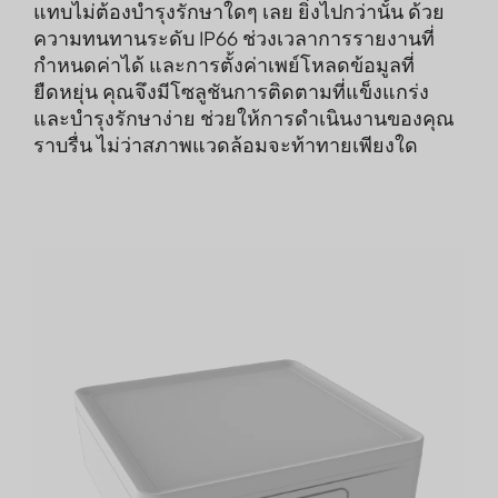
แทบไม่ต้องบำรุงรักษาใดๆ เลย ยิ่งไปกว่านั้น ด้วย
ความทนทานระดับ IP66 ช่วงเวลาการรายงานที่
กำหนดค่าได้ และการตั้งค่าเพย์โหลดข้อมูลที่
ยืดหยุ่น คุณจึงมีโซลูชันการติดตามที่แข็งแกร่ง
และบำรุงรักษาง่าย ช่วยให้การดำเนินงานของคุณ
ราบรื่น ไม่ว่าสภาพแวดล้อมจะท้าทายเพียงใด