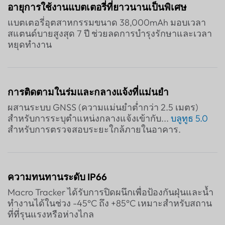
อายุการใช้งานแบตเตอรี่ที่ยาวนานเป็นพิเศษ
แบตเตอรี่อุตสาหกรรมขนาด 38,000mAh มอบเวลา
สแตนด์บายสูงสุด 7 ปี ช่วยลดการบำรุงรักษาและเวลา
หยุดทำงาน
การติดตามในร่มและกลางแจ้งที่แม่นยำ
ผสานระบบ GNSS (ความแม่นยำต่ำกว่า 2.5 เมตร)
สำหรับการระบุตำแหน่งกลางแจ้งเข้ากับ...
บลูทูธ 5.0
สำหรับการตรวจสอบระยะใกล้ภายในอาคาร.
ความทนทานระดับ IP66
Macro Tracker ได้รับการปิดผนึกเพื่อป้องกันฝุ่นและน้ำ
ทำงานได้ในช่วง -45°C ถึง +85°C เหมาะสำหรับสถาน
ที่ที่รุนแรงหรือห่างไกล