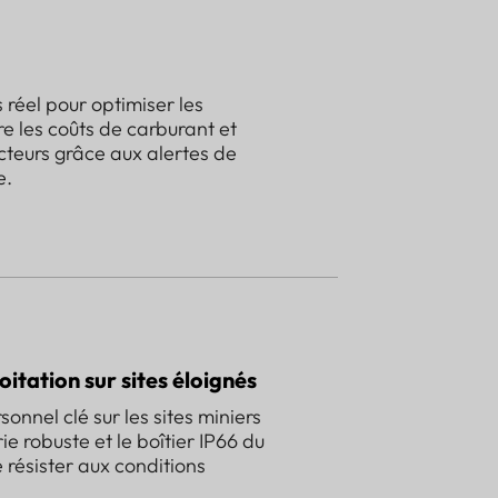
 réel pour optimiser les
re les coûts de carburant et
cteurs grâce aux alertes de
e.
oitation sur sites éloignés
sonnel clé sur les sites miniers
rie robuste et le boîtier IP66 du
 résister aux conditions