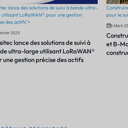
tec lance des solutions de suivi à bande ultra-
Construir
e utilisant LoRaWAN® pour une gestion
pour le su
se des actifs">
6 Mars 2
anvier 2025
Constru
itec lance des solutions de suivi à
et B-Mob
de ultra-large utilisant LoRaWAN®
constru
 une gestion précise des actifs