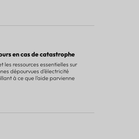
ours en cas de catastrophe
et les ressources essentielles sur
nes dépourvues d’électricité
illant à ce que l’aide parvienne