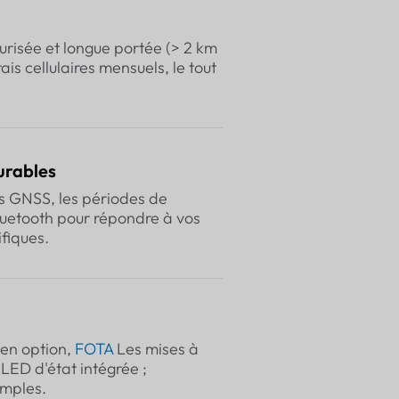
risée et longue portée (> 2 km
is cellulaires mensuels, le tout
urables
es GNSS, les périodes de
Bluetooth pour répondre à vos
fiques.
en option,
FOTA
Les mises à
 LED d'état intégrée ;
simples.