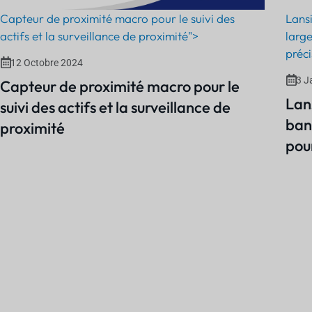
Capteur de proximité macro pour le suivi des
Lansi
actifs et la surveillance de proximité">
larg
préci
12 Octobre 2024
3 J
Capteur de proximité macro pour le
Lans
suivi des actifs et la surveillance de
ban
proximité
pour