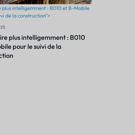
e plus intelligemment : B010 et B-Mobile
ivi de la construction">
025
ire plus intelligemment : B010
ile pour le suivi de la
ction