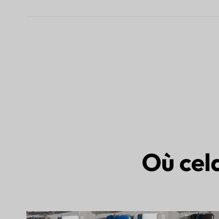
Où cela