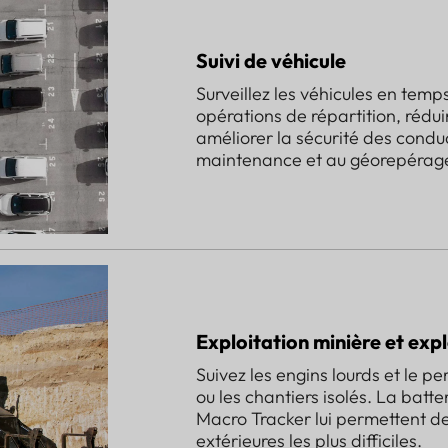
Suivi de véhicule
Surveillez les véhicules en temps
opérations de répartition, rédui
améliorer la sécurité des condu
maintenance et au géorepérag
Exploitation minière et expl
Suivez les engins lourds et le per
ou les chantiers isolés. La batte
Macro Tracker lui permettent de
extérieures les plus difficiles.