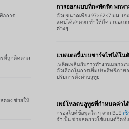
การออกแบบที่กะทัดรัด พกพ
พื่อการ
ด้วยขนาดเพียง 97×62×7 มม. เกตเวย
แคบได้สะดวก ทำให้มีความอเน
ต่างๆ
แบตเตอรี่แบบชาร์จไฟได้ใน
รที่ถูกติดตาม
เพลิดเพลินกับการทำงานนอกระบบ
ตัวเลือกในการเพิ่มประสิทธิภาพ
ปรับการตั้งค่าบลูทูธ
ลดลง ช่วยให้
เพย์โหลดบลูทูธที่กำหนดค่าได
กรองไบต์ข้อมูลใด ๆ จาก BLE
เซ
จำเป็น ช่วยลดการใช้แบนด์วิดท