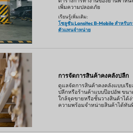
ตารางการทำงานของยานพาหนะ 
เพิ่มความปลอดภัย
เรียนรู้เพิ่มเติม:
โซลูชัน Lansitec B-Mobile สำหรั
ตัวแทนจำหน่าย
การจัดการสินค้าคงคลังปลีก
ดูแลจัดการสินค้าคงคลังแบบเร
ปลีกหรือร้านค้าแบบป๊อปอัพ ขนาด
ใกล้จุดขายหรือชั้นวางสินค้าได้ง่าย
ความพร้อมจำหน่ายสินค้าได้ทันท