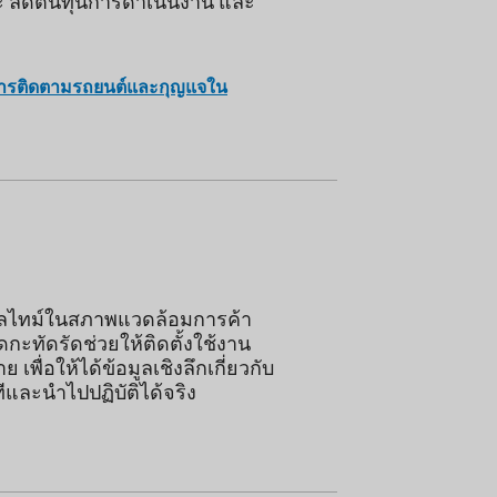
ลดต้นทุนการดำเนินงาน และ
บการติดตามรถยนต์และกุญแจใน
ียลไทม์ในสภาพแวดล้อมการค้า
กะทัดรัดช่วยให้ติดตั้งใช้งาน
 เพื่อให้ได้ข้อมูลเชิงลึกเกี่ยวกับ
ีและนำไปปฏิบัติได้จริง