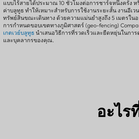
แบบไร้สายได้ประมาณ 10 ชั่วโมงต่อการชาร์จหนึ่งครั้ง หร
ค่าบลูทูธ ทำให้เหมาะสำหรับการใช้งานระยะสั้น งานอีเว
ทรัพย์สินขณะเดินทาง ด้วยความแม่นยำสูงถึง 5 เมตร
การกำหนดขอบเขตทางภูมิศาสตร์ (geo-fencing) Compact จ
เกตเวย์บลูทูธ
นำเสนอวิธีการที่รวดเร็วและยืดหยุ่นในการ
และบุคลากรของคุณ.
อะไรที