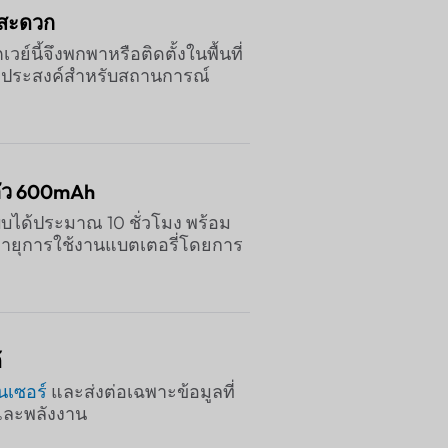
าสะดวก
์นี้จึงพกพาหรือติดตั้งในพื้นที่
กประสงค์สำหรับสถานการณ์
ตัว 600mAh
ได้ประมาณ 10 ชั่วโมง พร้อม
อายุการใช้งานแบตเตอรี่โดยการ
้
็นเซอร์
และส่งต่อเฉพาะข้อมูลที่
์และพลังงาน