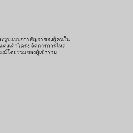
มและรูปแบบการสัญจรของผู้คนใน
บแต่งเค้าโครง จัดการการไหล
ณ์โดยรวมของผู้เข้าร่วม