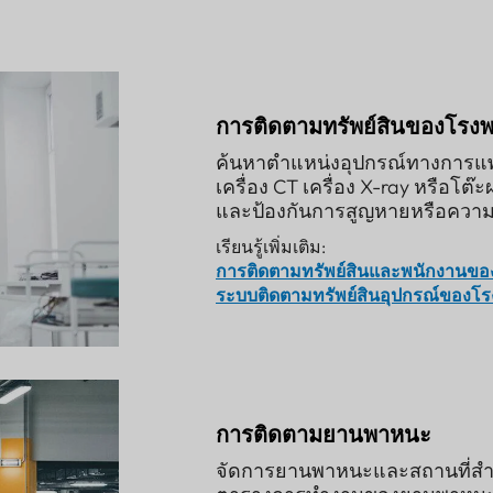
การติดตามทรัพย์สินของโรง
ค้นหาตำแหน่งอุปกรณ์ทางการแพท
เครื่อง CT เครื่อง X-ray หรือโต๊
และป้องกันการสูญหายหรือความ
เรียนรู้เพิ่มเติม:
การติดตามทรัพย์สินและพนักงานขอ
ระบบติดตามทรัพย์สินอุปกรณ์ของ
การติดตามยานพาหนะ
จัดการยานพาหนะและสถานที่สำคั