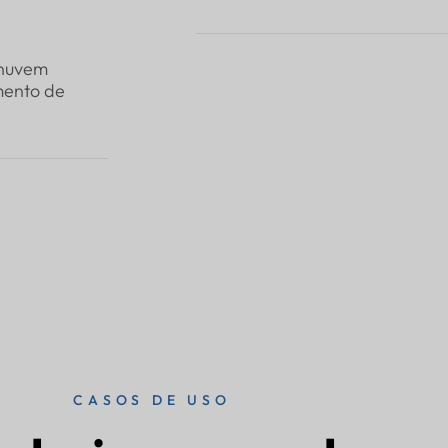
 nuvem
mento de
CASOS DE USO