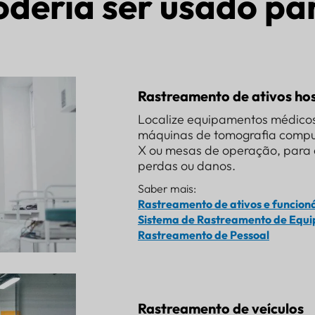
deria ser usado pa
Rastreamento de ativos hos
Localize equipamentos médicos
máquinas de tomografia compu
X ou mesas de operação, para a
perdas ou danos.
Saber mais:
Rastreamento de ativos e funcioná
Sistema de Rastreamento de Equip
Rastreamento de Pessoal
Rastreamento de veículos