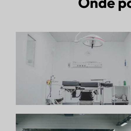
Onde po