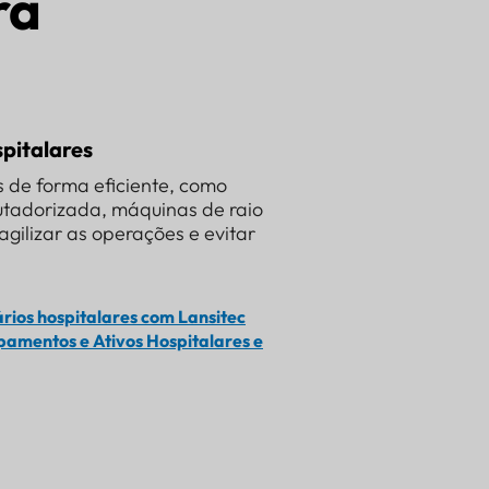
ra
pitalares
 de forma eficiente, como
tadorizada, máquinas de raio
gilizar as operações e evitar
rios hospitalares com Lansitec
amentos e Ativos Hospitalares e