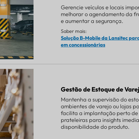
Gerencie veículos e locais imp
melhorar o agendamento da frot
e aumentar a segurança.
Saber mais:
Solução B-Mobile da Lansitec par
em concessionárias
Gestão de Estoque de Vare
Mantenha a supervisão do est
ambientes de varejo ou lojas 
facilita a implantação perto d
prateleiras para insights imedia
disponibilidade do produto.