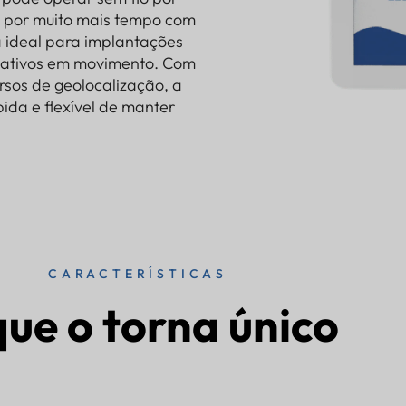
 por muito mais tempo com
 ideal para implantações
e ativos em movimento. Com
rsos de geolocalização, a
da e flexível de manter
CARACTERÍSTICAS
que o torna único