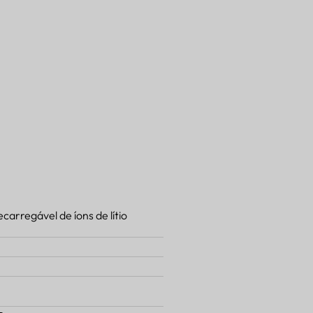
ecarregável de íons de lítio