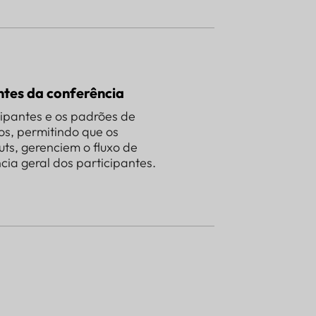
ntes da conferência
cipantes e os padrões de
os, permitindo que os
ts, gerenciem o fluxo de
ia geral dos participantes.