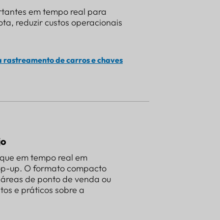
ortantes em tempo real para
a, reduzir custos operacionais
a rastreamento de carros e chaves
jo
oque em tempo real em
pop-up. O formato compacto
e áreas de ponto de venda ou
tos e práticos sobre a