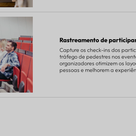
Rastreamento de participa
Capture os check-ins dos parti
tráfego de pedestres nos event
organizadores otimizem os layou
pessoas e melhorem a experiênc