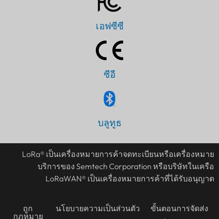
เอฟซีซี
ซีอี
PT
บลูทูธ
IT
AR
LoRa® เป็นเครื่องหมายการค้าจดทะเบียนหรือเครื่องหมาย
บริการของ Semtech Corporation หรือบริษัทในเครือ
JA
LoRaWAN® เป็นเครื่องหมายการค้าที่ได้รับอนุญาต
ES
DE
ถูก
นโยบายความเป็นส่วนตัว
ขั้นตอนการจัดส่ง
FR
กฎหมาย