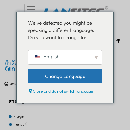
ข้าม
We've detected you might be
ไป
speaking a different language.
ที่
Do you want to change to:
เนื้อหา
English
กำลังมองหาวิธีอำนวยความสะดวกในการ
จัดการใช่ไหม? Lansitec Badge Tracker
Change Language
แพม ลูธรา
9 พฤษภาคม 2020
การศึกษาด้าน IoT
Close and do not switch language
สารบัญ
บลูทูธ
เกตเวย์