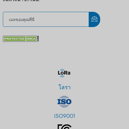
โลรา
ISO9001