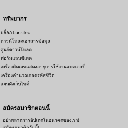
ทรัพยากร
บล็อก Lansitec
ดาวน์โหลดเอกสารข้อมูล
ศูนย์ดาวน์โหลด
ฟอรัมแลนซิเทค
เครื่องคิดเลขแสดงอายุการใช้งานแบตเตอรี่
เครื่องคำนวณถอดรหัสชีวิต
แผนผังเว็บไซต์
สมัครสมาชิกตอนนี้
อย่าพลาดการอัปเดตในอนาคตของเรา!
สมัครสมาชิกวันนี้!