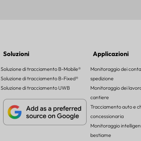
Soluzioni
Applicazioni
Soluzione di tracciamento B-Mobile®
Monitoraggio dei conta
Soluzione di tracciamento B-Fixed®
spedizione
Soluzione di tracciamento UWB
Monitoraggio dei lavora
cantiere
Tracciamento auto e chi
concessionaria
Monitoraggio intelligen
bestiame