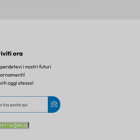
riviti ora
perdetevi i nostri futuri
iornamenti!
iviti oggi stesso!