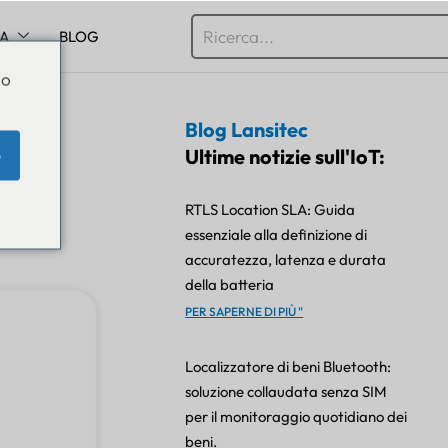
SA
BLOG
Do
Blog Lansitec
one?
Ultime notizie sull'IoT:
e
RTLS Location SLA: Guida
essenziale alla definizione di
accuratezza, latenza e durata
della batteria
PER SAPERNE DI PIÙ "
Localizzatore di beni Bluetooth:
soluzione collaudata senza SIM
per il monitoraggio quotidiano dei
beni.