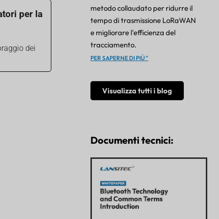
metodo collaudato per ridurre il
tori per la
tempo di trasmissione LoRaWAN
e migliorare l'efficienza del
tracciamento.
oraggio dei
PER SAPERNE DI PIÙ "
Visualizza tutti i blog
Documenti tecnici: