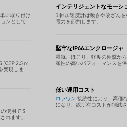
インテリジェントなモーシ
簡単に取り付け
3 軸加速度計は動きや改ざん
ションとして
電力を節約します。
堅牢なIP66エンクロージャ
湿気、ほこり、軽度の衝撃から
(CEP 2.5 m
頼性の高いパフォーマンスを保
を実現しま
低い運用コスト
ロラワン
接続性により、高価
になり、総所有コストが削減さ
の使用で 3
減されます。