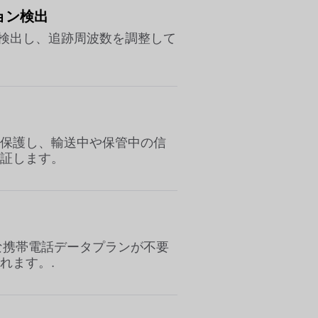
ョン検出
を検出し、追跡周波数を調整して
保護し、輸送中や保管中の信
証します。
な携帯電話データプランが不要
れます。.