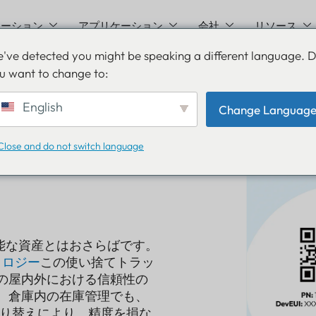
ューション
アプリケーション
会社
リソース
've detected you might be speaking a different language. 
u want to change to:
English
Change Languag
Close and do not switch language
不能な資産とはおさらばです。
ノロジー
この使い捨てトラッ
の屋内外における信頼性の
、倉庫内の在庫管理でも、
動切り替えにより、精度を損な