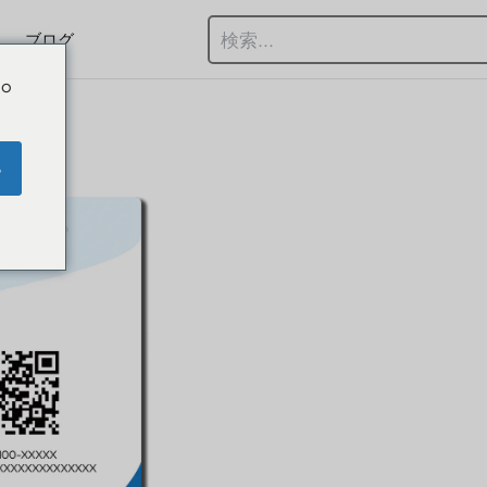
ブログ
Do
e