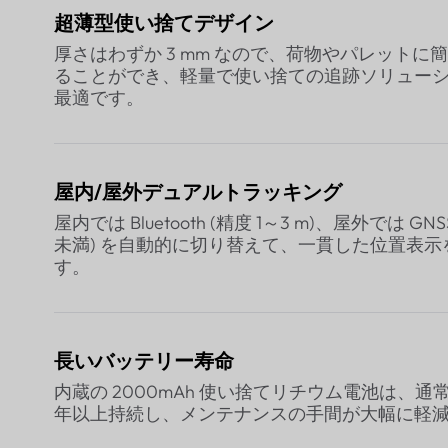
超薄型使い捨てデザイン
厚さはわずか 3 mm なので、荷物やパレットに
ることができ、軽量で使い捨ての追跡ソリュー
最適です。
屋内/屋外デュアルトラッキング
屋内では Bluetooth (精度 1～3 m)、屋外では GNSS 
未満) を自動的に切り替えて、一貫した位置表示
す。
長いバッテリー寿命
内蔵の 2000mAh 使い捨てリチウム電池は、通常
年以上持続し、メンテナンスの手間が大幅に軽