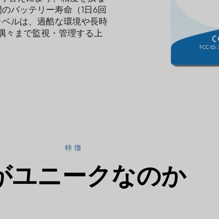
のバッテリー寿命（1日6回
のラベルは、過酷な環境や長時
隅々まで監視・管理する上
特徴
がユニークなのか