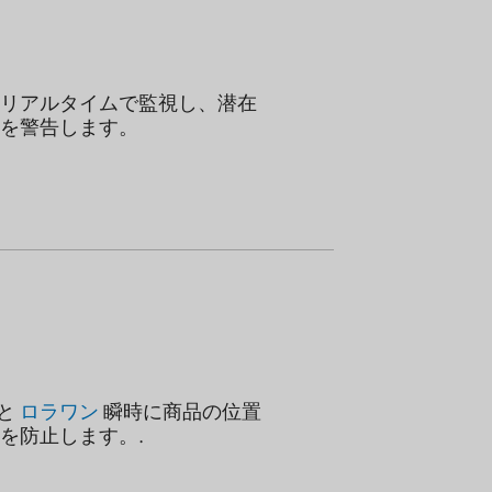
リアルタイムで監視し、潜在
を警告します。
グと
ロラワン
瞬時に商品の位置
を防止します。.