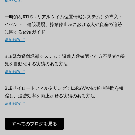
続きを読む "
一時的なRTLS（リアルタイム位置情報システム）の導入：
イベント、建設現場、操業停止時における人や資産の追跡
に関する必須ガイド
続きを読む "
BLE緊急避難誘導システム：避難人数確認と行方不明者の発
見を自動化する実績のある方法
続きを読む "
BLEペイロードフィルタリング：LoRaWANの通信時間を短
縮し、追跡効率を向上させる実績のある方法
続きを読む "
すべてのブログを見る