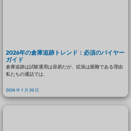
2026年の倉庫追跡トレンド：必須のバイヤー
ガイド
倉庫追跡は試験運用は容易だが、拡張は困難である理由
私たちの通話では、
2026 年 1 月 20 日