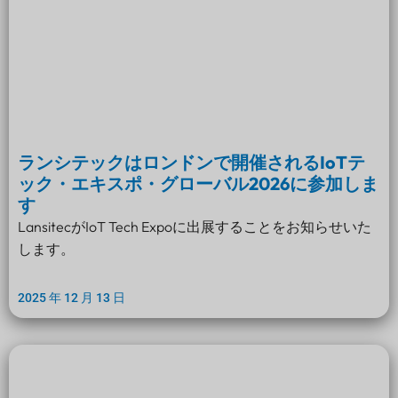
ランシテックはロンドンで開催されるIoTテ
ック・エキスポ・グローバル2026に参加しま
す
LansitecがIoT Tech Expoに出展することをお知らせいた
します。
2025 年 12 月 13 日