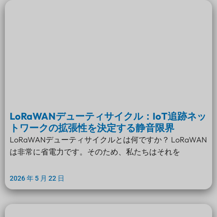
LoRaWANデューティサイクル：IoT追跡ネッ
トワークの拡張性を決定する静音限界
LoRaWANデューティサイクルとは何ですか？ LoRaWAN
は非常に省電力です。そのため、私たちはそれを
2026 年 5 月 22 日