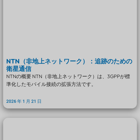
NTN（非地上ネットワーク）：追跡のための
衛星通信
NTNの概要 NTN（非地上ネットワーク）は、3GPPが標
準化したモバイル接続の拡張方法です。
2026 年 1 月 21 日