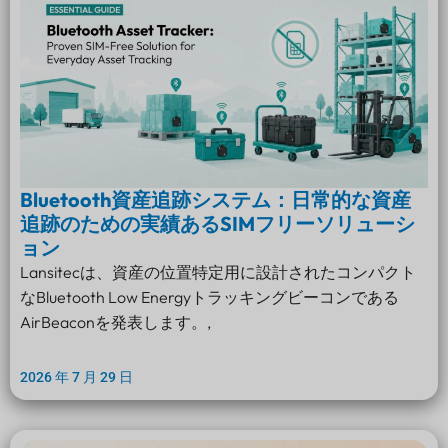
Bluetooth資産追跡システム：日常的な資産
追跡のための実績あるSIMフリーソリューシ
ョン
Lansitecは、資産の位置特定用に設計されたコンパクト
なBluetooth Low Energyトラッキングビーコンである
AirBeaconを発表します。,
2026 年 7 月 29 日