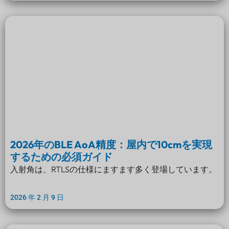
2026年のBLE AoA精度：屋内で10cmを実現
するための必須ガイド
入射角は、RTLSの仕様にますます多く登場しています。
2026 年 2 月 9 日