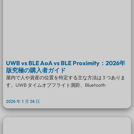
UWB vs BLE AoA vs BLE Proximity：2026年
版究極の購入者ガイド
屋内で人や資産の位置を特定する主な方法は 3 つありま
す。UWB タイムオブフライト測距、Bluetooth
2026 年 1 月 26 日