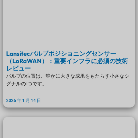
Lansitecバルブポジショニングセンサー
（LoRaWAN）：重要インフラに必須の技術
レビュー
バルブの位置は、静かに大きな成果をもたらす小さなシ
グナルの1つです。
2026 年 1 月 14 日