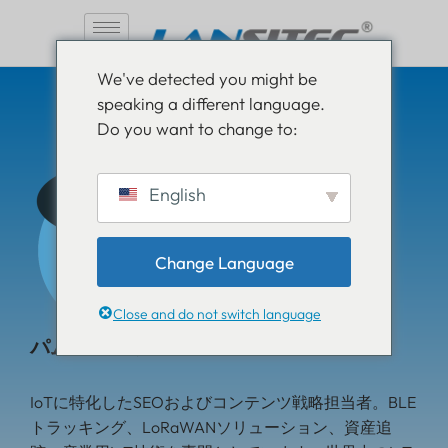
コ
We've detected you might be
ン
speaking a different language.
テ
Do you want to change to:
ン
ツ
へ
English
ス
キ
ッ
Change Language
プ
Close and do not switch language
パム・ルスラ
IoTに特化したSEOおよびコンテンツ戦略担当者。BLE
トラッキング、LoRaWANソリューション、資産追