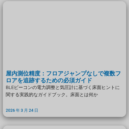
屋内測位精度：フロアジャンプなしで複数フ
ロアを追跡するための必須ガイド
BLEビーコンの電力調整と気圧計に基づく床面ヒントに
関する実践的なガイドブック。床面とは何か
2026 年 3 月 24 日