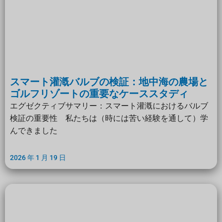
スマート灌漑バルブの検証：地中海の農場と
ゴルフリゾートの重要なケーススタディ
エグゼクティブサマリー：スマート灌漑におけるバルブ
検証の重要性 私たちは（時には苦い経験を通して）学
んできました
2026 年 1 月 19 日