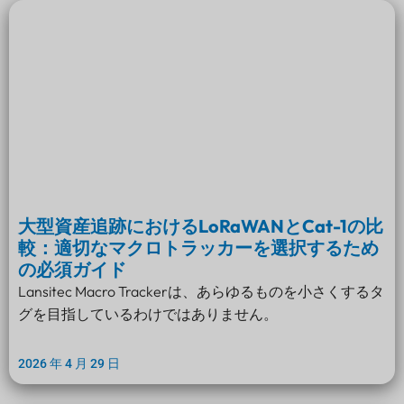
大型資産追跡におけるLoRaWANとCat-1の比
較：適切なマクロトラッカーを選択するため
の必須ガイド
Lansitec Macro Trackerは、あらゆるものを小さくするタ
グを目指しているわけではありません。
2026 年 4 月 29 日