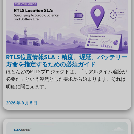
RTLS位置情報SLA：精度、遅延、バッテリー
寿命を指定するための必須ガイド
ほとんどのRTLSプロジェクトは、「リアルタイム追跡が
必要だ」という漠然とした要求から始まります。それは
明確に聞こえます。
2026 年 8 月 5 日