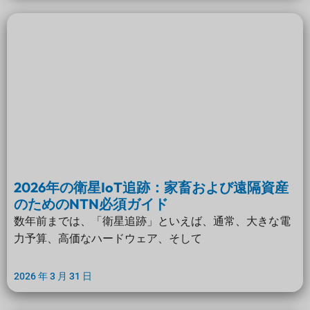
2026年の衛星IoT追跡：家畜および遠隔資産
のためのNTN必須ガイド
数年前までは、「衛星追跡」といえば、通常、大きな電
力予算、高価なハードウェア、そして
2026 年 3 月 31 日