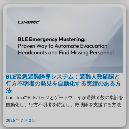
BLE緊急避難誘導システム：避難人数確認と
行方不明者の発見を自動化する実績のある方
法
LansitecのBLEバッジとゲートウェイが避難者数の集計を
自動化し、行方不明者を特定し、救助隊を支援する方法
2026 年 7 月 2 日