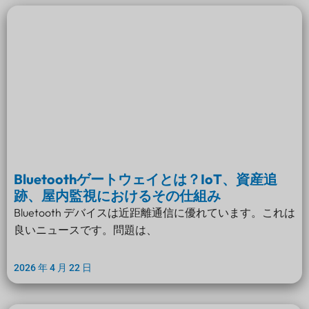
Bluetoothゲートウェイとは？IoT、資産追
跡、屋内監視におけるその仕組み
Bluetooth デバイスは近距離通信に優れています。これは
良いニュースです。問題は、
2026 年 4 月 22 日