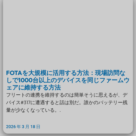
FOTAを大規模に活用する方法：現場訪問な
しで1000台以上のデバイスを同じファームウ
ェアに維持する方法
フリートの連携を維持するのは簡単そうに思えるが、デ
バイス#317に遭遇すると話は別だ。誰かのバッテリー残
量が少なくなっている。.
2026 年 3 月 18 日