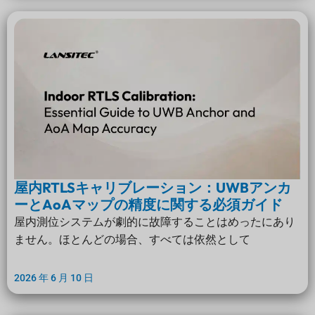
屋内RTLSキャリブレーション：UWBアンカ
ーとAoAマップの精度に関する必須ガイド
屋内測位システムが劇的に故障することはめったにあり
ません。ほとんどの場合、すべては依然として
2026 年 6 月 10 日