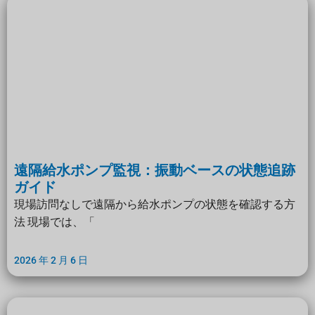
遠隔給水ポンプ監視：振動ベースの状態追跡
ガイド
現場訪問なしで遠隔から給水ポンプの状態を確認する方
法 現場では、「
2026 年 2 月 6 日