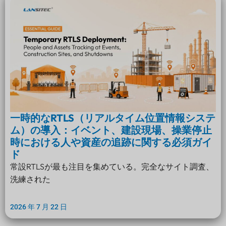
一時的なRTLS（リアルタイム位置情報システ
ム）の導入：イベント、建設現場、操業停止
時における人や資産の追跡に関する必須ガイ
ド
常設RTLSが最も注目を集めている。完全なサイト調査、
洗練された
2026 年 7 月 22 日