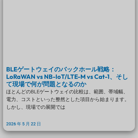
BLEゲートウェイのバックホール戦略：
LoRaWAN vs NB-IoT/LTE-M vs Cat-1、そし
て現場で何が問題となるのか
ほとんどのBLEゲートウェイの比較は、範囲、帯域幅、
電力、コストといった整然とした項目から始まります。
しかし、現場での展開では
2026 年 5 月 22 日