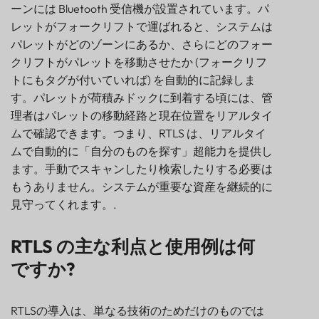
ーンには Bluetooth 受信機が設置されています。パ
レットがフォークリフトで運ばれると、システムは
パレットがどのゾーンにあるか、さらにどのフォー
クリフトがパレットを移動させたか (フォークリフ
トにもタグが付いていれば) を自動的に記録しま
す。パレットが荷積みドックに到着する頃には、管
理者はパレットの移動経路と現在位置をリアルタイ
ムで確認できます。つまり、RTLS は、リアルタイ
ムで自動的に「自分のものを探す」超能力を提供し
ます。手動でスキャンしたり検索したりする必要は
もうありません。システムが重要な資産を継続的に
見守ってくれます。.
RTLS の主な利点と使用例は何
ですか?
RTLSの導入は、単なる技術のためだけのものでは