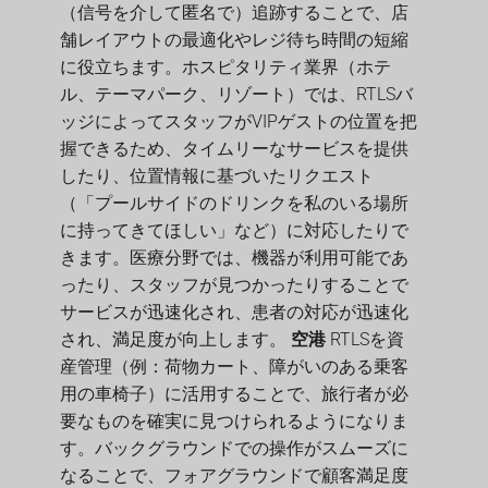
（信号を介して匿名で）追跡することで、店
舗レイアウトの最適化やレジ待ち時間の短縮
に役立ちます。ホスピタリティ業界（ホテ
ル、テーマパーク、リゾート）では、RTLSバ
ッジによってスタッフがVIPゲストの位置を把
握できるため、タイムリーなサービスを提供
したり、位置情報に基づいたリクエスト
（「プールサイドのドリンクを私のいる場所
に持ってきてほしい」など）に対応したりで
きます。医療分野では、機器が利用可能であ
ったり、スタッフが見つかったりすることで
サービスが迅速化され、患者の対応が迅速化
され、満足度が向上します。
空港
RTLSを資
産管理（例：荷物カート、障がいのある乗客
用の車椅子）に活用することで、旅行者が必
要なものを確実に見つけられるようになりま
す。バックグラウンドでの操作がスムーズに
なることで、フォアグラウンドで顧客満足度