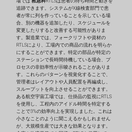
場では
救急科
RTLSは患者の待ち時間と動きを
追跡できます。システムがX線検査部門で患
者が常に列を作っていることを示している場
合、別の機器を追加したり、スケジュールを
変更したりすると改善する可能性がありま
す。製造業では、フォークリフトや資材の
RTLSにより、工場内での商品の流れを明らか
にすることができます。特定の部品が特定の
ステーションで長時間待機している場合、プ
ロセスの非効率性が示唆されることがありま
す。これらのパターンを視覚化することで、
管理者はレイアウトや人員配置を再編成し、
スループットを向上させることができます。
ある航空宇宙工場では、仕掛品の監視にRTLS
を使用し、工程内のアイドル時間を特定する
ことで3%の効率向上を実現しました。これは
小さなことのように聞こえるかもしれません
が、大規模生産では大きな効果となります。