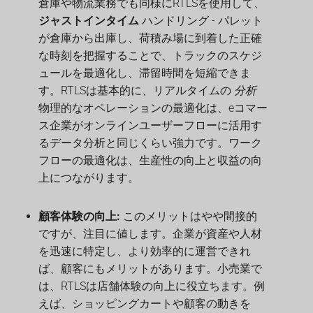
倉庫や物流業務でも同様にRTLSを使用して、
ジャストインタイム
ハンドリング - パレット
が倉庫から出庫し、荷積み場に到着した正確
な時刻を把握することで、トラックのスケジ
ュールを最適化し、滞留時間を短縮できま
す。RTLSは基本的に、リアルタイムの
分析
物理的なオペレーションの最適化は、eコマー
ス企業がオンラインユーザーフローに活用す
るデータ分析と同じくらい強力です。ワーク
フローの最適化は、生産性の向上と収益の向
上につながります。
顧客体験の向上:
このメリットはやや間接的
ですが、注目に値します。企業が資産や人材
を迅速に特定し、より効率的に運営できれ
ば、顧客にもメリットがあります。小売業で
は、RTLSは店舗体験の向上に役立ちます。例
えば、ショッピングカートや顧客の動きを