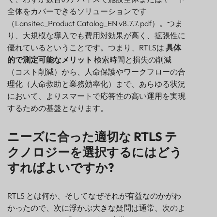
全体をカバーできるソリューションです
（Lansitec_Product Catalog_EN v8.7.7.pdf）。つま
り、大規模な導入でも費用対効果が高く、拡張性に
優れているということです。つまり、RTLSは
具体
的で測定可能なメリット
検索時間と損失の削減
（コスト削減）から、人命保護やワークフローの合
理化（人命救助と業務効率化）まで、あらゆる状況
において、よりスマートで応答性の高い運用を実現
するための基盤となります。
ニーズに合った適切な RTLS テ
クノロジーを選択するにはどう
すればよいですか?
RTLS とは何か、そしてなぜそれが有益なのかがわ
かったので、次に浮かぶ大きな疑問は通常、次のよ