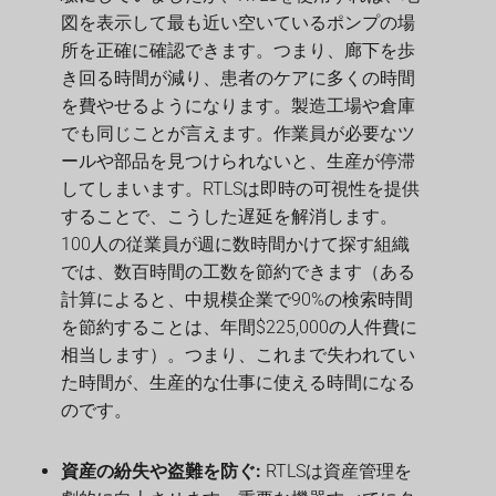
図を表示して最も近い空いているポンプの場
所を正確に確認できます。つまり、廊下を歩
き回る時間が減り、患者のケアに多くの時間
を費やせるようになります。製造工場や倉庫
でも同じことが言えます。作業員が必要なツ
ールや部品を見つけられないと、生産が停滞
してしまいます。RTLSは即時の可視性を提供
することで、こうした遅延を解消します。
100人の従業員が週に数時間かけて探す組織
では、数百時間の工数を節約できます（ある
計算によると、中規模企業で90%の検索時間
を節約することは、年間$225,000の人件費に
相当します）。つまり、これまで失われてい
た時間が、生産的な仕事に使える時間になる
のです。
資産の紛失や盗難を防ぐ:
RTLSは資産管理を