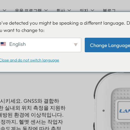
션
응용 프로그램
회사
의지
블로그
've detected you might be speaking a different language. 
u want to change to:
English
Change Languag
Close and do not switch language
상시키세요. GNSS와 결합하
한 실내외 위치 측정을 지원하
 개방된 환경에 이상적입니다.
측정까지, 헬멧 센서는 작업자
가속도계는 동작에 따라 추적