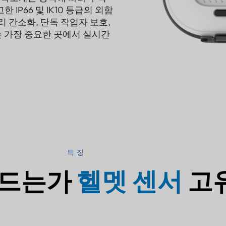
IP66 및 IK10 등급의 외함
 간소화, 단독 작업자 보호,
서는 가장 중요한 곳에서 실시간
특징
만드는가
헬멧 센서
고