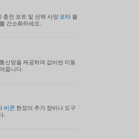
기 충전 포트 및 선택 사양
포타
블
를 간소화하세요.
 통신망을 제공하여 값비싼 이동
줄여줍니다.
나
비콘
현장의 추가 장비나 도구
다.