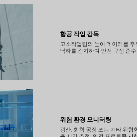
항공 작업 감독
고소작업팀의 높이 데이터를 추
낙하를 감지하여 안전 규정 준수
위험 환경 모니터링
광산, 화학 공장 또는 기타 위험
출 시간 추적, 안전 프로토콜 시