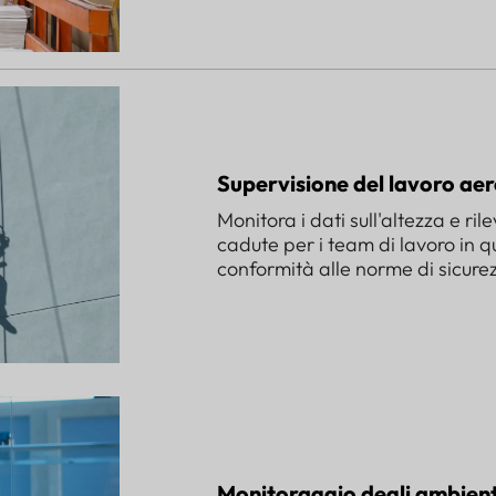
Supervisione del lavoro ae
Monitora i dati sull'altezza e ri
cadute per i team di lavoro in 
conformità alle norme di sicure
Monitoraggio degli ambienti