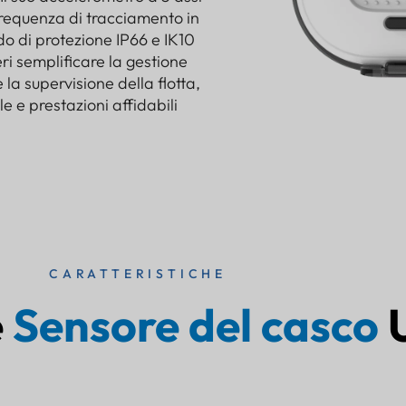
frequenza di tracciamento in
o di protezione IP66 e IK10
deri semplificare la gestione
e la supervisione della flotta,
e e prestazioni affidabili
CARATTERISTICHE
e
Sensore del casco
U