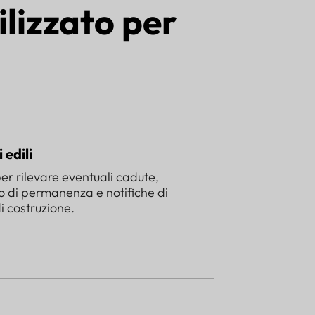
lizzato per
 edili
per rilevare eventuali cadute,
o di permanenza e notifiche di
i costruzione.