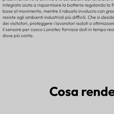
integrato aiuta a risparmiare la batteria regolando la 
base al movimento, mentre il robusto involucro con grad
resiste agli ambienti industriali più difficili. Che si desi
dei visitatori, proteggere i lavoratori isolati o ottimizzar
il sensore per casco Lansitec fornisce dati in tempo real
dove più conta.
Cosa rend