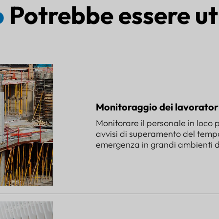
o
Potrebbe essere uti
Monitoraggio dei lavoratori
Monitorare il personale in loco 
avvisi di superamento del temp
emergenza in grandi ambienti d