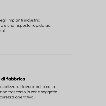
negli impianti industriali,
to e una risposta rapida ad
zati.
 di fabbrica
localizzare i lavoratori in caso
mpo trascorso in zone soggette
icurezza operativa.