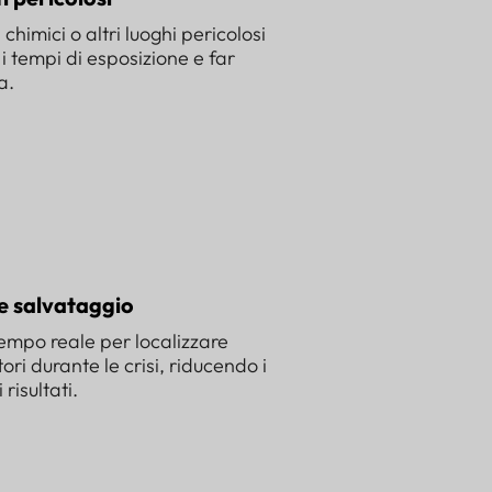
 chimici o altri luoghi pericolosi
i tempi di esposizione e far
a.
e salvataggio
n tempo reale per localizzare
ri durante le crisi, riducendo i
risultati.