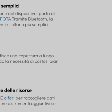
 semplici
ne del dispositivo, porta di
FOTA
Tramite Bluetooth, la
ti risultano più semplici.
tisce una copertura a lungo
o la necessità di costosi piani
e delle risorse
LE o
fari
per raccogliere dati
re o strumenti aggiuntivi sul