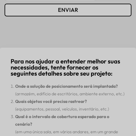
ENVIAR
Para nos ajudar a entender melhor suas
necessidades, tente fornecer os
seguintes detalhes sobre seu projeto:
Onde a solução de posicionamento será implantada?
(armazém, edifício de escritórios, ambiente externo, etc.)
Quais objetos você precisa rastrear?
(equipamentos, pessoal, veículos, inventário, etc.)
Qual é o intervalo de cobertura esperado para o
cenário?
(em uma única sala, em vários andares, em um grande