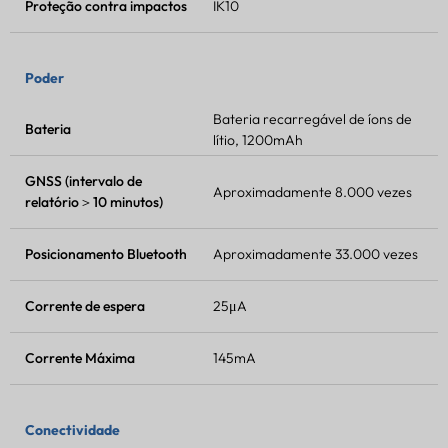
Proteção contra impactos
IK10
Poder
Bateria recarregável de íons de
Bateria
lítio, 1200mAh
GNSS (intervalo de
Aproximadamente 8.000 vezes
relatório＞10 minutos)
Posicionamento Bluetooth
Aproximadamente 33.000 vezes
Corrente de espera
25μA
Corrente Máxima
145mA
Conectividade