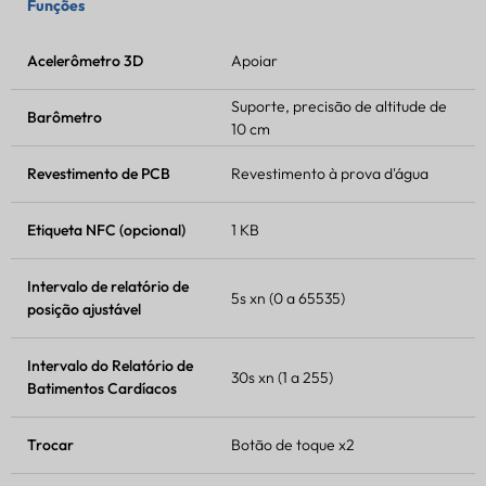
Funções
Acelerômetro 3D
Apoiar
Suporte, precisão de altitude de
Barômetro
10 cm
Revestimento de PCB
Revestimento à prova d'água
Etiqueta NFC (opcional)
1 KB
Intervalo de relatório de
5s xn (0 a 65535)
posição ajustável
Intervalo do Relatório de
30s xn (1 a 255)
Batimentos Cardíacos
Trocar
Botão de toque x2