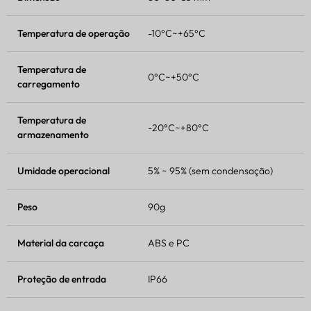
Temperatura de operação
-10°C~+65°C
Temperatura de
0°C~+50°C
carregamento
Temperatura de
-20°C~+80°C
armazenamento
Umidade operacional
5% ~ 95% (sem condensação)
Peso
90g
Material da carcaça
ABS e PC
Proteção de entrada
IP66