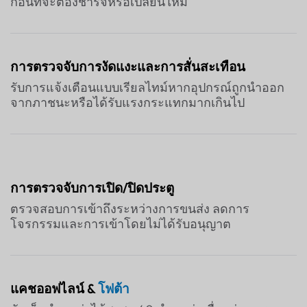
ก่อนที่จะต้องชาร์จหรือเปลี่ยนใหม่
การตรวจจับการงัดแงะและการสั่นสะเทือน
รับการแจ้งเตือนแบบเรียลไทม์หากอุปกรณ์ถูกนำออก
จากภาชนะหรือได้รับแรงกระแทกมากเกินไป
การตรวจจับการเปิด/ปิดประตู
ตรวจสอบการเข้าถึงระหว่างการขนส่ง ลดการ
โจรกรรมและการเข้าโดยไม่ได้รับอนุญาต
แคชออฟไลน์ &
โฟต้า