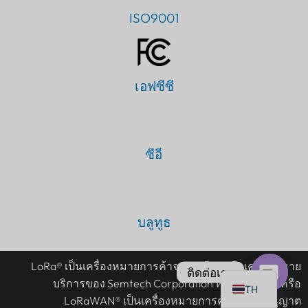
ISO9001
เอฟซีซี
PT
IT
AR
ซีอี
JA
ES
DE
บลูทูธ
FR
KO
LoRa® เป็นเครื่องหมายการค้าจดทะเบียนหรือเครื่องหมาย
EN
ติดต่อเรา
บริการของ Semtech Corporation หรือบริษัทในเครือ
TH
เปิด
LoRaWAN® เป็นเครื่องหมายการค้าที่ได้รับอนุญาต