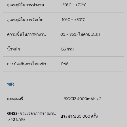
อุณหภูมิในการทำงาน
-20°C ~ +70°C
อุณหภูมิในการจัดเก็บ
-10°C ~ +30°C
ความชื้นในการทำงาน
0% ~ 95% (ไม่ควบแน่น)
น้ำหนัก
133 กรัม
การป้องกันการไหลเข้า
IP68
พลัง
แบตเตอรี่
Li/SOCl2 4000mAh x 2
GNSS (ช่วงเวลาการรายงาน
ประมาณ 30,000 ครั้ง
＞10 นาที)