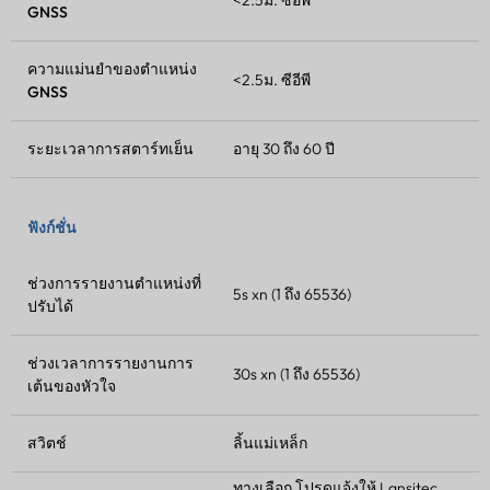
<2.5ม. ซีอีพี
GNSS
ความแม่นยำของตำแหน่ง
<2.5ม. ซีอีพี
GNSS
ระยะเวลาการสตาร์ทเย็น
อายุ 30 ถึง 60 ปี
ฟังก์ชั่น
ช่วงการรายงานตำแหน่งที่
5s xn (1 ถึง 65536)
ปรับได้
ช่วงเวลาการรายงานการ
30s xn (1 ถึง 65536)
เต้นของหัวใจ
สวิตช์
ลิ้นแม่เหล็ก
ทางเลือก โปรดแจ้งให้ Lansitec