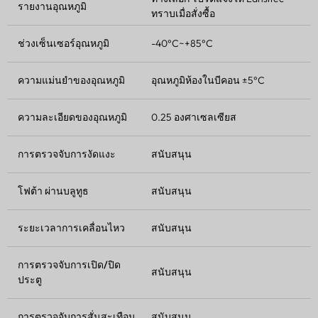
รายงานอุณหภูมิ
ทราบเมื่อสั่งซื้อ
ช่วงเซ็นเซอร์อุณหภูมิ
-40°C~+85°C
ความแม่นยำของอุณหภูมิ
อุณหภูมิห้องในบีคอน ±5°C
ความละเอียดของอุณหภูมิ
0.25 องศาเซลเซียส
การตรวจจับการงัดแงะ
สนับสนุน
โฟต้า
ผ่านบลูทูธ
สนับสนุน
ระยะเวลาการเคลื่อนไหว
สนับสนุน
การตรวจจับการเปิด/ปิด
สนับสนุน
ประตู
การตรวจจับการสั่นสะเทือน
สนับสนุน