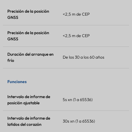
Precisión de la posición
<2,5 m de CEP
GNSS
Precisión de la posición
<2,5 m de CEP
GNSS
Duración del arranque en
De los 30 a los 60 años
frío
Funciones
Intervalo de informe de
5s xn (1 a 65536)
posición ajustable
Intervalo de informe de
30s xn (1 a 65536)
latidos del corazón