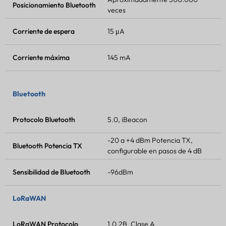
Posicionamiento Bluetooth
veces
Corriente de espera
15 μA
Corriente máxima
145 mA
Bluetooth
Protocolo Bluetooth
5.0, iBeacon
-20 a +4 dBm
Potencia TX
,
Bluetooth
Potencia TX
configurable en pasos de 4 dB
Sensibilidad de Bluetooth
-96dBm
LoRaWAN
LoRaWAN
Protocolo
1.0.2B, Clase A