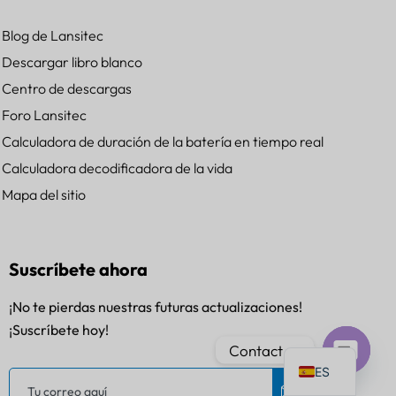
Blog de Lansitec
Descargar libro blanco
Centro de descargas
PT
Foro Lansitec
IT
Calculadora de duración de la batería en tiempo real
Calculadora decodificadora de la vida
AR
Mapa del sitio
JA
DE
FR
Suscríbete ahora
KO
¡No te pierdas nuestras futuras actualizaciones!
TH
¡Suscríbete hoy!
EN
Contact us
ES
Open