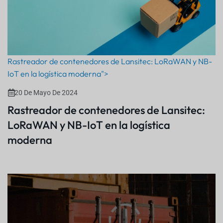
Rastreador de contenedores de Lansitec: LoRaWAN y NB-
IoT en la logística moderna">
20 De Mayo De 2024
Rastreador de contenedores de Lansitec:
LoRaWAN y NB-IoT en la logística
moderna