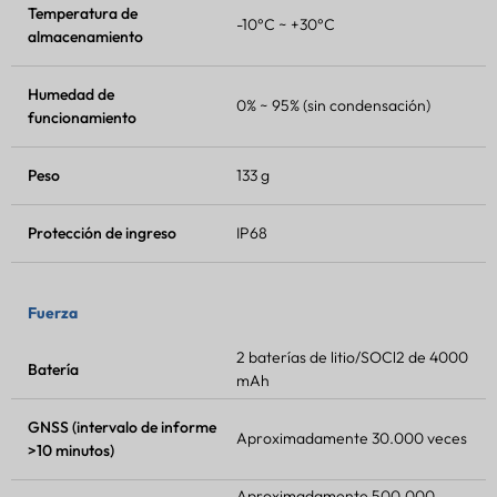
Temperatura de
-10°C ~ +30°C
almacenamiento
Humedad de
0% ~ 95% (sin condensación)
funcionamiento
Peso
133 g
Protección de ingreso
IP68
Fuerza
2 baterías de litio/SOCl2 de 4000
Batería
mAh
GNSS (intervalo de informe
Aproximadamente 30.000 veces
>10 minutos)
Aproximadamente 500.000