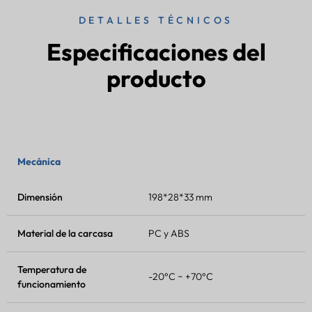
DETALLES TÉCNICOS
Especificaciones del
producto
Mecánica
Dimensión
198*28*33 mm
Material de la carcasa
PC y ABS
Temperatura de
-20°C ~ +70°C
funcionamiento