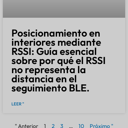
Posicionamiento en
interiores mediante
RSSI: Guía esencial
sobre por qué el RSSI
no representa la
distancia en el
seguimiento BLE.
LEER "
" Anterior
1
2
3
…
10
Próximo "