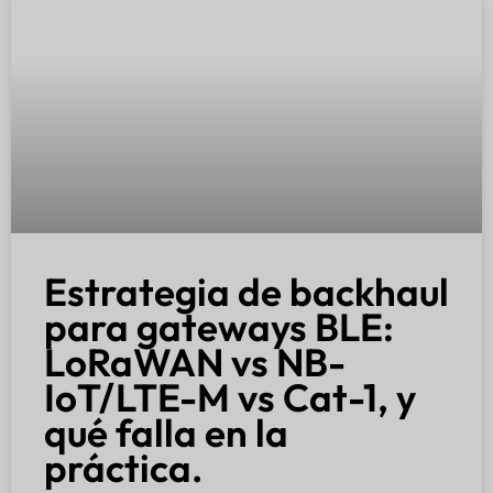
Estrategia de backhaul
para gateways BLE:
LoRaWAN vs NB-
IoT/LTE-M vs Cat-1, y
qué falla en la
práctica.