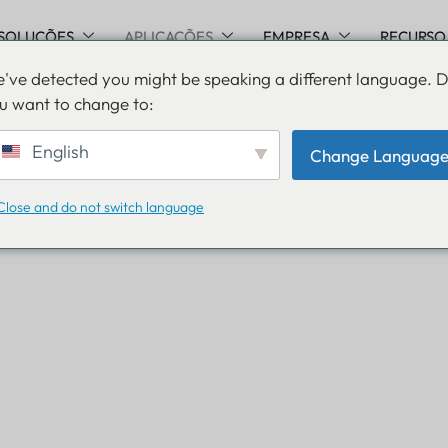
SOLUÇÕES
APLICAÇÕES
EMPRESA
RECURSO
've detected you might be speaking a different language. 
u want to change to:
English
Change Languag
Close and do not switch language