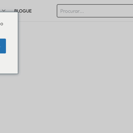
BLOGUE
Do
e